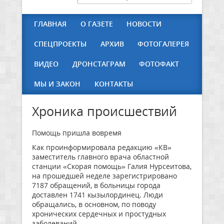
ГЛАВНАЯ
О ГАЗЕТЕ
НОВОСТИ
СПЕЦПРОЕКТЫ
АРХИВ
ФОТОГАЛЕРЕЯ
ВИДЕО
ДРОНСТАГРАМ
ФОТОФАКТ
МЫ И ЗАКОН
КОНТАКТЫ
Хроника происшествий
Помощь пришла вовремя
Как проинформировала редакцию «КВ»
заместитель главного врача областной
станции «Скорая помощь» Галия Нурсеитова,
на прошедшей неделе зарегистрировано
7187 обращений, в больницы города
доставлен 1741 кызылординец. Люди
обращались, в основном, по поводу
хронических сердечных и простудных
заболеваний.