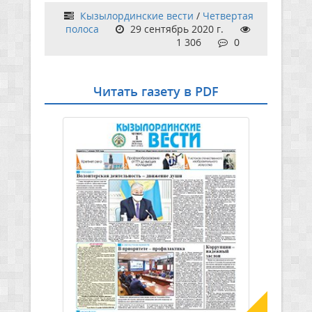
Кызылординские вести
/
Четвертая
полоса
29 сентябрь 2020 г.
1 306
0
Читать газету в PDF