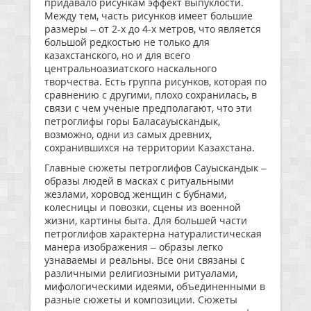
придавало рисункам эффект выпуклости.
Между тем, часть рисунков имеет большие
размеры – от 2-х до 4-х метров, что является
большой редкостью не только для
казахстанского, но и для всего
центральноазиатского наскального
творчества. Есть группа рисунков, которая по
сравнению с другими, плохо сохранилась, в
связи с чем ученые предполагают, что эти
петроглифы горы Баласауыскандык,
возможно, одни из самых древних,
сохранившихся на территории Казахстана.
Главные сюжеты петроглифов Сауыскандык –
образы людей в масках с ритуальными
жезлами, хоровод женщин с бубнами,
колесницы и повозки, сцены из военной
жизни, картины быта. Для большей части
петроглифов характерна натуралистическая
манера изображения – образы легко
узнаваемы и реальны. Все они связаны с
различными религиозными ритуалами,
мифологическими идеями, объединенными в
разные сюжеты и композиции. Сюжеты