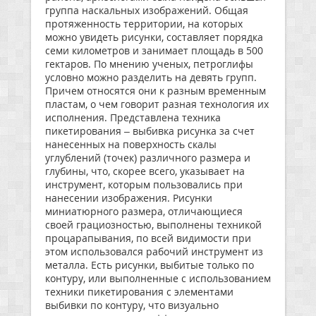
группа наскальных изображений. Общая
протяженность территории, на которых
можно увидеть рисунки, составляет порядка
семи километров и занимает площадь в 500
гектаров. По мнению ученых, петроглифы
условно можно разделить на девять групп.
Причем относятся они к разным временным
пластам, о чем говорит разная технология их
исполнения. Представлена техника
пикетирования – выбивка рисунка за счет
нанесенных на поверхность скалы
углублений (точек) различного размера и
глубины, что, скорее всего, указывает на
инструмент, которым пользовались при
нанесении изображения. Рисунки
миниатюрного размера, отличающиеся
своей грациозностью, выполнены техникой
процарапывания, по всей видимости при
этом использовался рабочий инструмент из
металла. Есть рисунки, выбитые только по
контуру, или выполненные с использованием
техники пикетирования с элементами
выбивки по контуру, что визуально