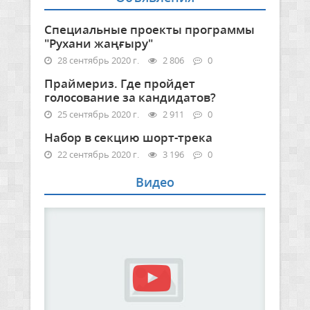
Специальные проекты программы
"Рухани жаңғыру"
28 сентябрь 2020 г.
2 806
0
Праймериз. Где пройдет
голосование за кандидатов?
25 сентябрь 2020 г.
2 911
0
Набор в секцию шорт-трека
22 сентябрь 2020 г.
3 196
0
Видео