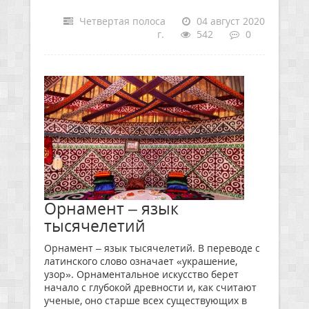
Четвертая полоса
04 август 2020
г.
542
0
Орнамент – язык
тысячелетий
Орнамент – язык тысячелетий. В переводе с
латинского слово означает «украшение,
узор». Орнаментальное искусство берет
начало с глубокой древности и, как считают
ученые, оно старше всех существующих в