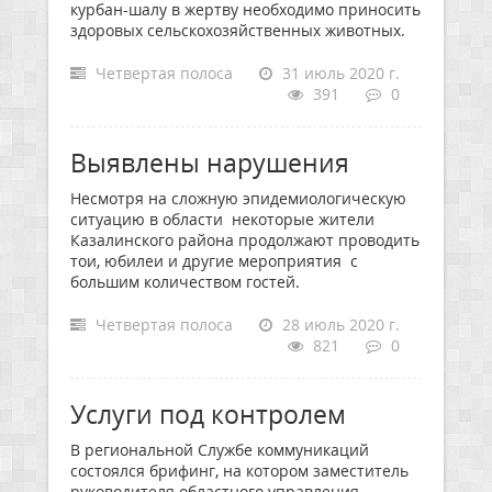
курбан-шалу в жертву необходимо приносить
здоровых сельскохозяйственных животных.
Четвертая полоса
31 июль 2020 г.
391
0
Выявлены нарушения
Несмотря на сложную эпидемиологическую
ситуацию в области некоторые жители
Казалинского района продолжают проводить
тои, юбилеи и другие мероприятия с
большим количеством гостей.
Четвертая полоса
28 июль 2020 г.
821
0
Услуги под контролем
В региональной Службе коммуникаций
состоялся брифинг, на котором заместитель
руководителя областного управления