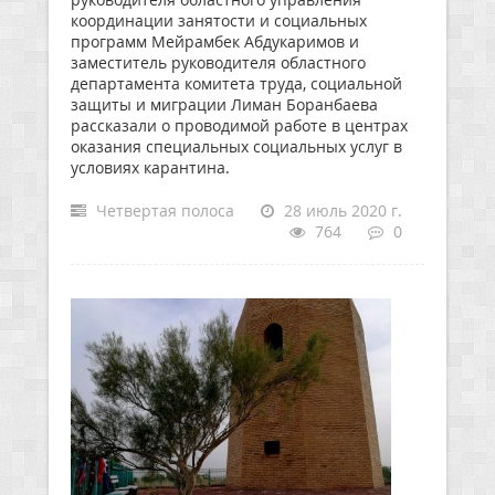
координации занятости и социальных
программ Мейрамбек Абдукаримов и
заместитель руководителя областного
департамента комитета труда, социальной
защиты и миграции Лиман Боранбаева
рассказали о проводимой работе в центрах
оказания специальных социальных услуг в
условиях карантина.
Четвертая полоса
28 июль 2020 г.
764
0