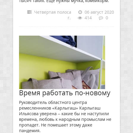
тысяч таких. Еще нужны мучка, комбикорм.
Четвертая полоса
06 август 2020
г.
414
0
Время работать по-новому
Руководитель областного центра
ремесленников «Карлыгаш» Карлыгаш
Ильясова уверена – какие бы не наступили
времена, любовь к народным промыслам не
пропадет. Не помешает этому даже
пандемия.