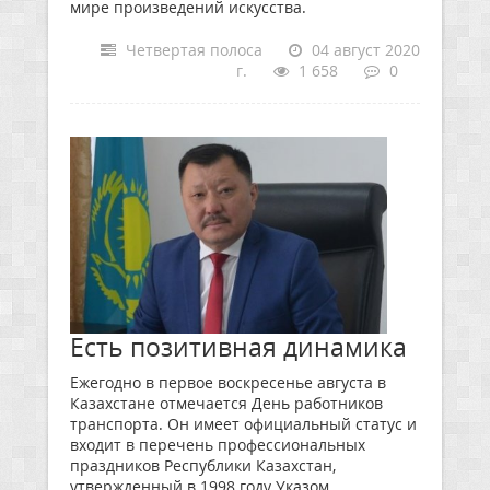
мире произведений искусства.
Четвертая полоса
04 август 2020
г.
1 658
0
Есть позитивная динамика
Ежегодно в первое воскресенье августа в
Казахстане отмечается День работников
транспорта. Он имеет официальный статус и
входит в перечень профессиональных
праздников Республики Казахстан,
утвержденный в 1998 году Указом