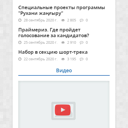
Специальные проекты программы
"Рухани жаңғыру"
28 сентябрь 2020 г.
2 805
0
Праймериз. Где пройдет
голосование за кандидатов?
25 сентябрь 2020 г.
2 910
0
Набор в секцию шорт-трека
22 сентябрь 2020 г.
3 195
0
Видео