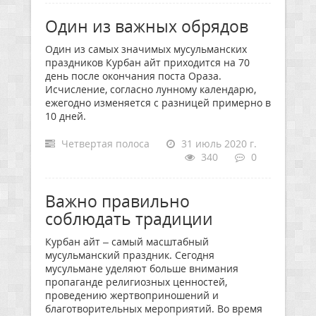
Один из важных обрядов
Один из самых значимых мусульманских
праздников Курбан айт приходится на 70
день после окончания поста Ораза.
Исчисление, согласно лунному календарю,
ежегодно изменяется с разницей примерно в
10 дней.
Четвертая полоса
31 июль 2020 г.
340
0
Важно правильно
соблюдать традиции
Курбан айт – самый масштабный
мусульманский праздник. Сегодня
мусульмане уделяют больше внимания
пропаганде религиозных ценностей,
проведению жертвоприношений и
благотворительных мероприятий. Во время