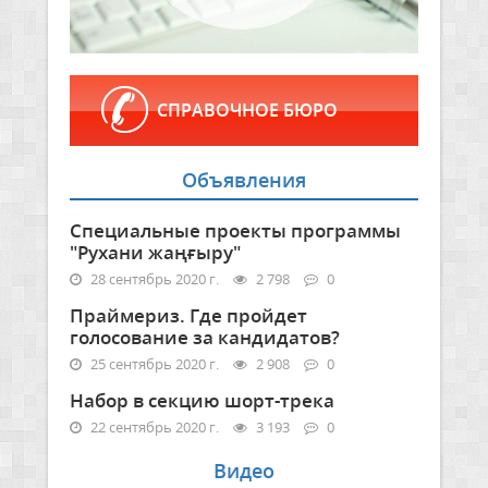
СПРАВОЧНОЕ БЮРО
Объявления
Специальные проекты программы
"Рухани жаңғыру"
28 сентябрь 2020 г.
2 798
0
Праймериз. Где пройдет
голосование за кандидатов?
25 сентябрь 2020 г.
2 908
0
Набор в секцию шорт-трека
22 сентябрь 2020 г.
3 193
0
Видео