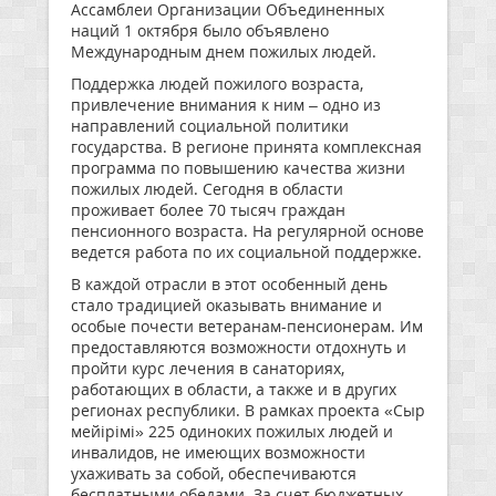
Ассамблеи Организации Объединенных
наций 1 октября было объявлено
Международным днем пожилых людей.
Поддержка людей пожилого возраста,
привлечение внимания к ним – одно из
направлений социальной политики
государства. В регионе принята комплексная
программа по повышению качества жизни
пожилых людей. Сегодня в области
проживает более 70 тысяч граждан
пенсионного возраста. На регулярной основе
ведется работа по их социальной поддержке.
В каждой отрасли в этот особенный день
стало традицией оказывать внимание и
особые почести ветеранам-пенсионерам. Им
предоставляются возможности отдохнуть и
пройти курс лечения в санаториях,
работающих в области, а также и в других
регионах республики. В рамках проекта «Сыр
мейірімі» 225 одиноких пожилых людей и
инвалидов, не имеющих возможности
ухаживать за собой, обеспечиваются
бесплатными обедами. За счет бюджетных