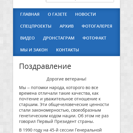
ГЛАВНАЯ
О ГАЗЕТЕ
НОВОСТИ
СПЕЦПРОЕКТЫ
АРХИВ
ФОТОГАЛЕРЕЯ
ВИДЕО
ДРОНСТАГРАМ
ФОТОФАКТ
МЫ И ЗАКОН
КОНТАКТЫ
Поздравление
Дорогие ветераны!
Мы – потомки народа, которого во все
времена отличали такие качества, как
почтение и уважительное отношение к
старшим. Эти общечеловеческие ценности
стали закономерностью, своеобразным
генетическим кодом нации. Об этом не раз
говорил Первый Президент страны.
В 1990 году на 45-й сессии Генеральной