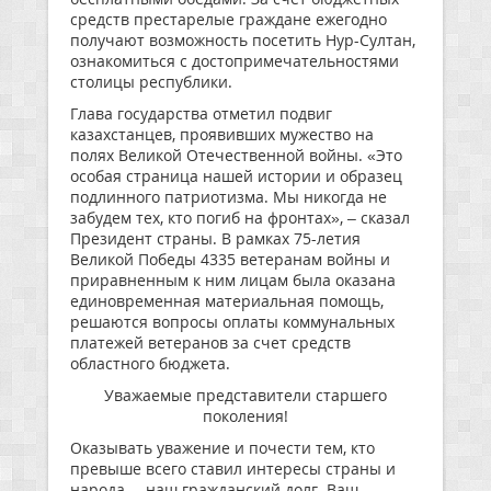
средств престарелые граждане ежегодно
получают возможность посетить Нур-Султан,
ознакомиться с достопримечательностями
столицы республики.
Глава государства отметил подвиг
казахстанцев, проявивших мужество на
полях Великой Отечественной войны. «Это
особая страница нашей истории и образец
подлинного патриотизма. Мы никогда не
забудем тех, кто погиб на фронтах», – сказал
Президент страны. В рамках 75-летия
Великой Победы 4335 ветеранам войны и
приравненным к ним лицам была оказана
единовременная материальная помощь,
решаются вопросы оплаты коммунальных
платежей ветеранов за счет средств
областного бюджета.
Уважаемые представители старшего
поколения!
Оказывать уважение и почести тем, кто
превыше всего ставил интересы страны и
народа, – наш гражданский долг. Ваш