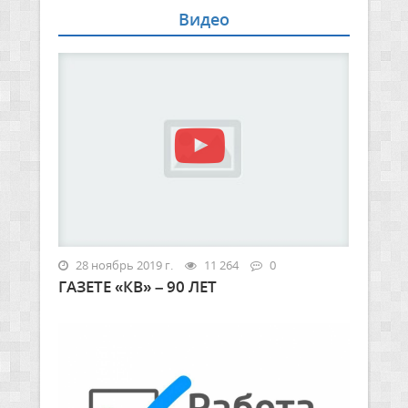
Видео
28 ноябрь 2019 г.
11 264
0
ГАЗЕТЕ «КВ» – 90 ЛЕТ