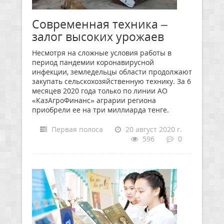
Современная техника –
залог высоких урожаев
Несмотря на сложные условия работы в
период пандемии коронавирусной
инфекции, земледельцы области продолжают
закупать сельскохозяйственную технику. За 6
месяцев 2020 года только по линии АО
«КазАгроФинанс» аграрии региона
приобрели ее на три миллиарда тенге.
Первая полоса
20 август 2020 г.
596
0