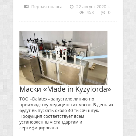
Первая полоса
22 август 2020 г.
458
0
Маски «Made in Kyzylorda»
ТОО «Dalatex» запустило линию по
производству медицинских масок. В день их
будут выпускать около 40 тысяч штук.
Продукция соответствует всем
установленным стандартам и
сертифицирована.