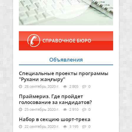
СПРАВОЧНОЕ БЮРО
Объявления
Специальные проекты программы
"Рухани жаңғыру"
28 сентябрь 2020 г.
2 805
0
Праймериз. Где пройдет
голосование за кандидатов?
25 сентябрь 2020 г.
2 910
0
Набор в секцию шорт-трека
22 сентябрь 2020 г.
3 195
0