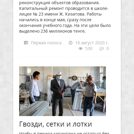
реконструкция объектов образования.
Капитальный ремонт проводится в школе-
лицее № 23 имени Ж. Кизатова. Работы
начались в конце мая, сразу после
окончания учебного года. На эти цели было
выделено 236 миллионов тенге.
Первая полоса
18 август 2020 г.
530
0
Гвозди, сетки и лотки
Чтобы в период карантина не остаться без