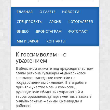
ГЛАВНАЯ
О ГАЗЕТЕ
НОВОСТИ
СПЕЦПРОЕКТЫ
АРХИВ
ФОТОГАЛЕРЕЯ
ВИДЕО
ДРОНСТАГРАМ
ФОТОФАКТ
МЫ И ЗАКОН
КОНТАКТЫ
К госсимволам – с
уважением
В областном акимате под председательством
главы региона Гульшары Абдыкаликовой
состоялось заседание комиссии по
государственным символам. В его работе
приняли участие члены комиссии,
руководители областных управлений и
территориальных департаментов, а также в
онлайн-режиме – акимы Кызылорды и
районов.