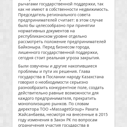
рычагами государственной поддержки, так
как не имеют в собственности недвижимость.
Председатель регионального совета
предпринимателей считает: в этом случае
было бы целесообразно при принятии
нормативных документов на
республиканском уровне отдельно
рассмотреть положение предпринимателей
Байконыра. Перед бизнесом города,
лишенного государственной поддержки,
сегодня стоит реальная угроза закрытия.
Были озвучены и другие накопившиеся
проблемы и пути их решения. Глава
государства в Послании народу Казахстана
говорил о необходимости серьезно
разнообразить конкурентное поле, создать
действительно равные возможности для
каждого предпринимателя, прекратить
монополизацию рынков. По словам
директора ТОО «MassagetGroup» Рахата
Жайсанбаева, несмотря на внесенные в 2015
году изменения в Закон РК по вопросам
ограничения участия государства в