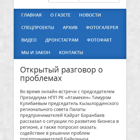
ГЛАВНАЯ
О ГАЗЕТЕ
НОВОСТИ
СПЕЦПРОЕКТЫ
АРХИВ
ФОТОГАЛЕРЕЯ
ВИДЕО
ДРОНСТАГРАМ
ФОТОФАКТ
МЫ И ЗАКОН
КОНТАКТЫ
Открытый разговор о
проблемах
Во время онлайн-встречи с председателем
Президиума НПП РК «Атамекен» Тимуром
Кулибаевым председатель Кызылординского
регионального совета Палаты
предпринимателей Кайрат Боранбаев
рассказал о ситуации по развитию бизнеса в
регионе, а также попросил оказать
содействие в решении проблем
предпринимателей Байконыра.