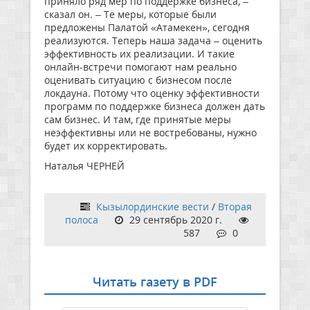
приняло ряд мер по поддержке бизнеса, –
сказал он. – Те меры, которые были
предложены Палатой «Атамекен», сегодня
реализуются. Теперь наша задача – оценить
эффективность их реализации. И такие
онлайн-встречи помогают нам реально
оценивать ситуацию с бизнесом после
локдауна. Потому что оценку эффективности
программ по поддержке бизнеса должен дать
сам бизнес. И там, где принятые меры
неэффективны или не востребованы, нужно
будет их корректировать.
Наталья ЧЕРНЕЙ
Кызылординские вести
/
Вторая
полоса
29 сентябрь 2020 г.
587
0
Читать газету в PDF