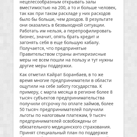
нецелесообразным открывать залы
вместимостью на 200, а то и больше человек,
так как при таком раскладе у них расходов
было бы больше, чем доходов. В результате
они оказались в безвыходной ситуации.
Работать им нельзя, а перепрофилировать
бизнес, значит, опять брать кредит и
загонять себя в еще большую кабалу.
Получается, что предпринятые
Правительством страны антикризисные
меры не всем пошли на пользу и тут нужны
другие меры поддержки.
Как отметил Кайрат Боранбаев, в то же
время многие предприниматели в области
ощутили на себе заботу государства. К
примеру, с марта месяца в регионе более 8
тысяч субъектов предпринимательства
получили отсрочку по оплате займов, более
50 тысяч предпринимателей получили
льготы по налоговым платежам, 9 тысяч
предпринимателей освобождены от
обязательного медицинского страхования.
Принят специальный план по поддержке