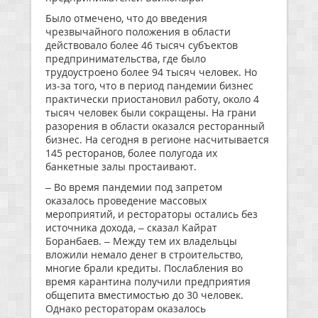
Было отмечено, что до введения
чрезвычайного положения в области
действовало более 46 тысяч субъектов
предпринимательства, где было
трудоустроено более 94 тысяч человек. Но
из-за того, что в период пандемии бизнес
практически приостановил работу, около 4
тысяч человек были сокращены. На грани
разорения в области оказался ресторанный
бизнес. На сегодня в регионе насчитывается
145 ресторанов, более полугода их
банкетные залы простаивают.
– Во время пандемии под запретом
оказалось проведение массовых
мероприятий, и рестораторы остались без
источника дохода, – сказал Кайрат
Боранбаев. – Между тем их владельцы
вложили немало денег в строительство,
многие брали кредиты. Послабления во
время карантина получили предприятия
общепита вместимостью до 30 человек.
Однако рестораторам оказалось