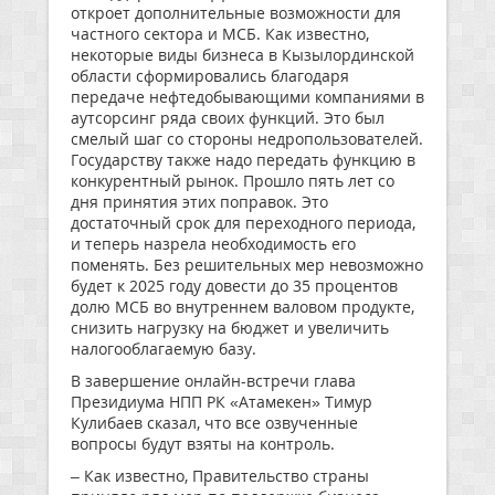
откроет дополнительные возможности для
частного сектора и МСБ. Как известно,
некоторые виды бизнеса в Кызылординской
области сформировались благодаря
передаче нефтедобывающими компаниями в
аутсорсинг ряда своих функций. Это был
смелый шаг со стороны недропользователей.
Государству также надо передать функцию в
конкурентный рынок. Прошло пять лет со
дня принятия этих поправок. Это
достаточный срок для переходного периода,
и теперь назрела необходимость его
поменять. Без решительных мер невозможно
будет к 2025 году довести до 35 процентов
долю МСБ во внутреннем валовом продукте,
снизить нагрузку на бюджет и увеличить
налогооблагаемую базу.
В завершение онлайн-встречи глава
Президиума НПП РК «Атамекен» Тимур
Кулибаев сказал, что все озвученные
вопросы будут взяты на контроль.
– Как известно, Правительство страны