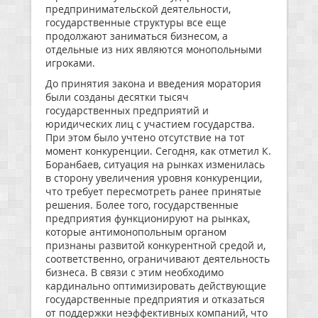
предпринимательской деятельности,
государственные структуры все еще
продолжают заниматься бизнесом, а
отдельные из них являются монопольными
игроками.
До принятия закона и введения моратория
были созданы десятки тысяч
государственных предприятий и
юридических лиц с участием государства.
При этом было учтено отсутствие на тот
момент конкуренции. Сегодня, как отметил К.
Боранбаев, ситуация на рынках изменилась
в сторону увеличения уровня конкуренции,
что требует пересмотреть ранее принятые
решения. Более того, государственные
предприятия функционируют на рынках,
которые антимонопольным органом
признаны развитой конкурентной средой и,
соответственно, ограничивают деятельность
бизнеса. В связи с этим необходимо
кардинально оптимизировать действующие
государственные предприятия и отказаться
от поддержки неэффективных компаний, что