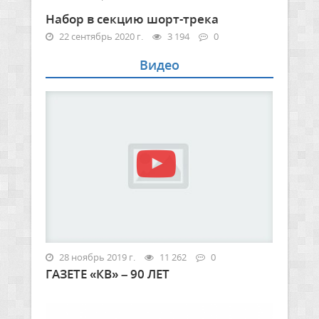
Набор в секцию шорт-трека
22 сентябрь 2020 г.
3 194
0
Видео
28 ноябрь 2019 г.
11 262
0
ГАЗЕТЕ «КВ» – 90 ЛЕТ