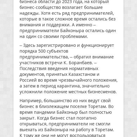
бизнеса области до 2023 года, на который
бизнес-сообщество возлагает большие
надежды. Хотя есть ряд предпринимателей,
которые в такое сложное время остались без
внимания и поддержки. А именно –
предприниматели Байконыра остались один
на один со своими проблемами.
– Здесь зарегистрировано и функционирует
порядка 500 субъектов
предпринимательства, – обратил внимание
участников встречи К. Боранбаев. –
Последствия введения нормативных
документов, принятых Казахстаном и
Россией во время чрезвычайного положения,
а затем в период карантина, значительно
усложнили положение местных бизнесменов.
Например, большинство из них ведут свой
бизнес в близлежащем поселке Торетам. Во
время пандемии Байконыр был полностью
закрыт. Когда бизнес стал поэтапно
открываться, предприниматели не смогли
выехать из Байконыра на работу в Торетам.
К тому же они не могут воспользоваться