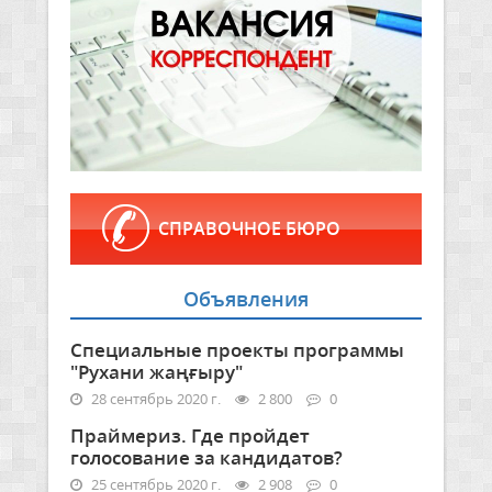
СПРАВОЧНОЕ БЮРО
Объявления
Специальные проекты программы
"Рухани жаңғыру"
28 сентябрь 2020 г.
2 800
0
Праймериз. Где пройдет
голосование за кандидатов?
25 сентябрь 2020 г.
2 908
0