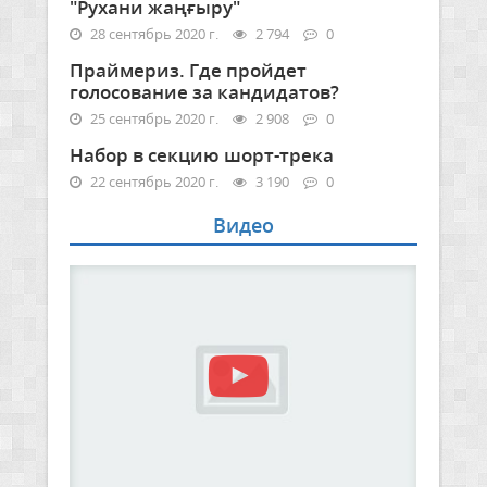
"Рухани жаңғыру"
28 сентябрь 2020 г.
2 794
0
Праймериз. Где пройдет
голосование за кандидатов?
25 сентябрь 2020 г.
2 908
0
Набор в секцию шорт-трека
22 сентябрь 2020 г.
3 190
0
Видео