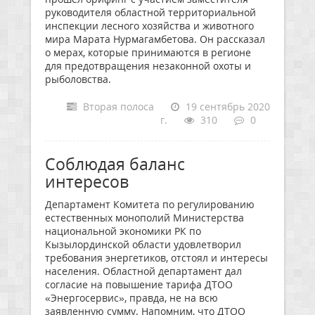
руководителя областной территориальной
инспекции лесного хозяйства и животного
мира Марата Нурмагамбетова. Он рассказал
о мерах, которые принимаются в регионе
для предотвращения незаконной охоты и
рыболовства.
Вторая полоса
19 сентябрь 2020
г.
310
0
Соблюдая баланс
интересов
Департамент Комитета по регулированию
естественных монополий Министерства
национальной экономики РК по
Кызылординской области удовлетворил
требования энергетиков, отстоял и интересы
населения. Областной департамент дал
согласие на повышение тарифа ДТОО
«Энергосервис», правда, не на всю
заявленную сумму. Напомним, что ДТОО