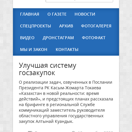
ГЛАВНАЯ
О ГАЗЕТЕ
НОВОСТИ
СПЕЦПРОЕКТЫ
АРХИВ
ФОТОГАЛЕРЕЯ
ВИДЕО
ДРОНСТАГРАМ
ФОТОФАКТ
МЫ И ЗАКОН
КОНТАКТЫ
Улучшая систему
госзакупок
О реализации задач, озвученных в Послании
Президента РК Касым-Жомарта Токаева
«Казахстан в новой реальности: время
действий», и предстоящих планах рассказала
на брифинге в региональной Службе
коммуникаций заместитель руководителя
областного управления государственных
закупок Алтынай Куандык.