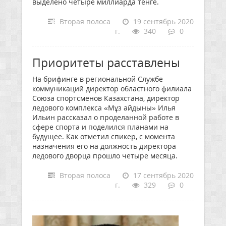
выделено четыре миллиарда тенге.
Вторая полоса
19 сентябрь 2020
г.
340
0
Приоритеты расставлены
На брифинге в региональной Службе
коммуникаций директор областного филиала
Союза спортсменов Казахстана, директор
ледового комплекса «Мұз айдыны» Илья
Ильин рассказал о проделанной работе в
сфере спорта и поделился планами на
будущее. Как отметил спикер, с момента
назначения его на должность директора
ледового дворца прошло четыре месяца.
Вторая полоса
17 сентябрь 2020
г.
329
0