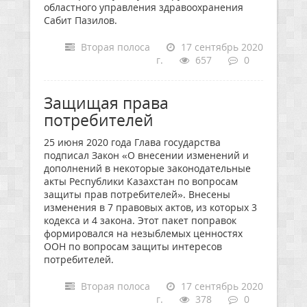
областного управления здравоохранения
Сабит Пазилов.
Вторая полоса
17 сентябрь 2020
г.
657
0
Защищая права
потребителей
25 июня 2020 года Глава государства
подписал Закон «О внесении изменений и
дополнений в некоторые законодательные
акты Республики Казахстан по вопросам
защиты прав потребителей». Внесены
изменения в 7 правовых актов, из которых 3
кодекса и 4 закона. Этот пакет поправок
формировался на незыблемых ценностях
ООН по вопросам защиты интересов
потребителей.
Вторая полоса
17 сентябрь 2020
г.
378
0