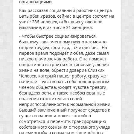
организациями.
Как рассказал социальный работник центра
Батырбек Уразов, сейчас в центре состоят на
учете 286 человек, отбывших уголовное
наказание, в их числе 31 женщина.
- Чтобы быстрее социализироваться,
бывшему заключенному нужно как можно
скорее трудоустроиться, - считает он. - На
первое время подойдёт любая, даже самая
низкооплачиваемая работа. Она поможет
оперативно встроиться в типовые условия
жизни на воле, обрести доверие близких.
Человек, который нашел работу, сразу же
начинает чувствовать себя полноправным
членом общества, уходят чувства тревоги,
безнадежности, а также необоснованные
опасения относительно своей
неприспособленности к нормальной жизни.
Бывший заключенный получает средства к
существованию и может спокойно
осмотреться и пережить трансформацию
собственного сознания с тюремного уклада
на «мирный» в социально защищённых