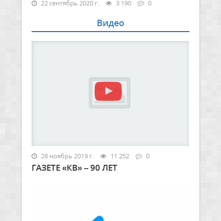
22 сентябрь 2020 г.
3 190
0
Видео
28 ноябрь 2019 г.
11 252
0
ГАЗЕТЕ «КВ» – 90 ЛЕТ