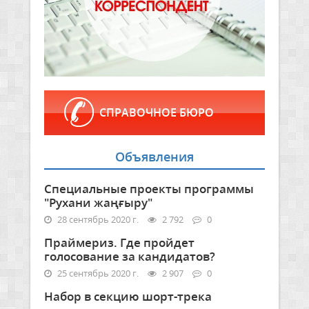
СПРАВОЧНОЕ БЮРО
Объявления
Специальные проекты программы
"Рухани жаңғыру"
28 сентябрь 2020 г.
2 792
0
Праймериз. Где пройдет
голосование за кандидатов?
25 сентябрь 2020 г.
2 907
0
Набор в секцию шорт-трека