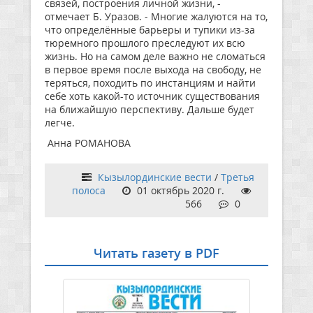
связей, построения личной жизни, -
отмечает Б. Уразов. - Многие жалуются на то,
что определённые барьеры и тупики из-за
тюремного прошлого преследуют их всю
жизнь. Но на самом деле важно не сломаться
в первое время после выхода на свободу, не
теряться, походить по инстанциям и найти
себе хоть какой-то источник существования
на ближайшую перспективу. Дальше будет
легче.
Анна РОМАНОВА
Кызылординские вести
/
Третья
полоса
01 октябрь 2020 г.
566
0
Читать газету в PDF