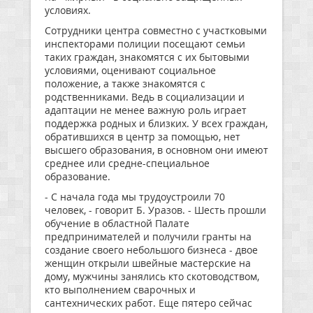
условиях.
Сотрудники центра совместно с участковыми
инспекторами полиции посещают семьи
таких граждан, знакомятся с их бытовыми
условиями, оценивают социальное
положение, а также знакомятся с
родственниками. Ведь в социализации и
адаптации не менее важную роль играет
поддержка родных и близких. У всех граждан,
обратившихся в центр за помощью, нет
высшего образования, в основном они имеют
среднее или средне-специальное
образование.
- С начала года мы трудоустроили 70
человек, - говорит Б. Уразов. - Шесть прошли
обучение в областной Палате
предпринимателей и получили гранты на
создание своего небольшого бизнеса - двое
женщин открыли швейные мастерские на
дому, мужчины занялись кто скотоводством,
кто выполнением сварочных и
сантехнических работ. Еще пятеро сейчас