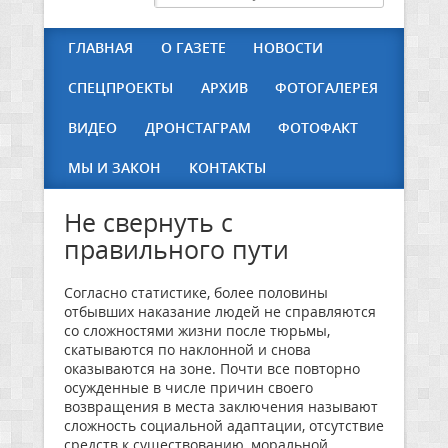
ГЛАВНАЯ
О ГАЗЕТЕ
НОВОСТИ
СПЕЦПРОЕКТЫ
АРХИВ
ФОТОГАЛЕРЕЯ
ВИДЕО
ДРОНСТАГРАМ
ФОТОФАКТ
МЫ И ЗАКОН
КОНТАКТЫ
Не свернуть с
правильного пути
Согласно статистике, более половины
отбывших наказание людей не справляются
со сложностями жизни после тюрьмы,
скатываются по наклонной и снова
оказываются на зоне. Почти все повторно
осужденные в числе причин своего
возвращения в места заключения называют
сложность социальной адаптации, отсутствие
средств к существованию, моральной