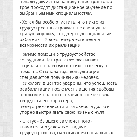
подали документы на получение грантов, а
трое проходят дистанционное обучение по
выбранным ими специальностям.
- Хотел бы особо отметить, что никто из
трудоустроенных граждан не свернул на
кривую дорожку, - подчеркнул социальный
работник. - У всех теперь есть цели и
возможности их реализации.
Помимо помощи в трудоустройстве
сотрудники Центра также оказывают
социально-правовую и психологическую
помощь. С начала года консультации
специалистов получили 286 человек.
Психологи в центре уверены, что успешность
реабилитации после мест лишения свободы
целиком и полностью зависит от человека,
твердости его характера,
целеустремленности и готовности долго и
упорно выстраивать свою жизнь с нуля.
- Статус «бывшего заключённого»
значительно усложняет задачи
трудоустройства, налаживания социальных