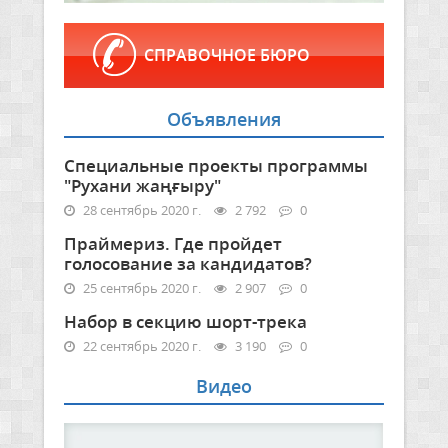
СПРАВОЧНОЕ БЮРО
Объявления
Специальные проекты программы
"Рухани жаңғыру"
28 сентябрь 2020 г.
2 792
0
Праймериз. Где пройдет
голосование за кандидатов?
25 сентябрь 2020 г.
2 907
0
Набор в секцию шорт-трека
22 сентябрь 2020 г.
3 190
0
Видео