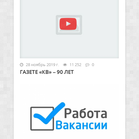
28 ноябрь 2019 г.
11 252
0
ГАЗЕТЕ «КВ» – 90 ЛЕТ