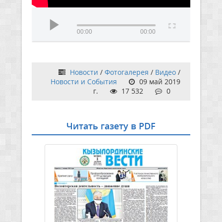
00:00
00:00
Новости
/
Фотогалерея
/
Видео
/
Новости и События
09 май 2019
г.
17 532
0
Читать газету в PDF