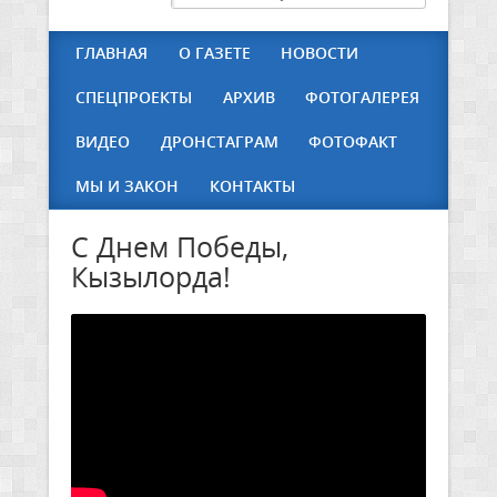
ГЛАВНАЯ
О ГАЗЕТЕ
НОВОСТИ
СПЕЦПРОЕКТЫ
АРХИВ
ФОТОГАЛЕРЕЯ
ВИДЕО
ДРОНСТАГРАМ
ФОТОФАКТ
МЫ И ЗАКОН
КОНТАКТЫ
С Днем Победы,
Кызылорда!