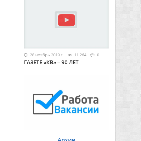
28 ноябрь 2019 г.
11 264
0
ГАЗЕТЕ «КВ» – 90 ЛЕТ
Архив