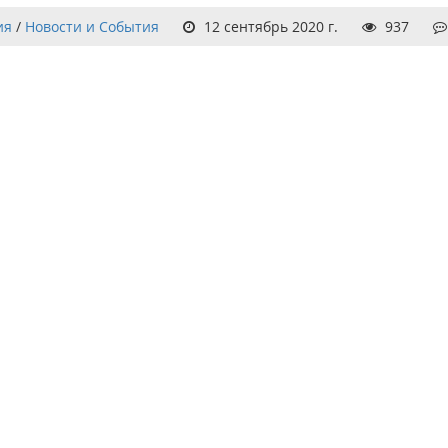
ия
/
Новости и События
12 сентябрь 2020 г.
937