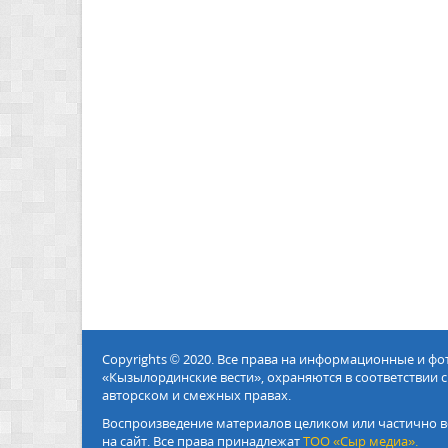
Copyrights © 2020. Все права на информационные и ф
«Кызылординские вести», охраняются в соответствии с
авторском и смежных правах.
Воспроизведение материалов целиком или частично в
на сайт. Все права принадлежат
ТОО «Сыр медиа».