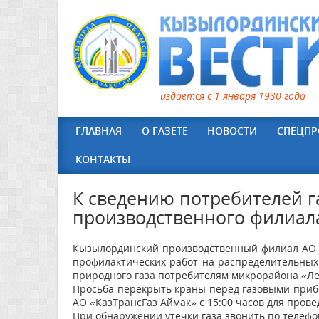
издается с 1 января 1930 года
ГЛАВНАЯ
О ГАЗЕТЕ
НОВОСТИ
СПЕЦПР
КОНТАКТЫ
К сведению потребителей 
производственного филиала
Кызылординский производственный филиал АО «
профилактических работ на распределительных с
природного газа потребителям микрорайона «
Просьба перекрыть краны перед газовыми приб
АО «КазТрансГаз Аймак» с 15:00 часов для прове
При обнаружении утечки газа звонить по телефон