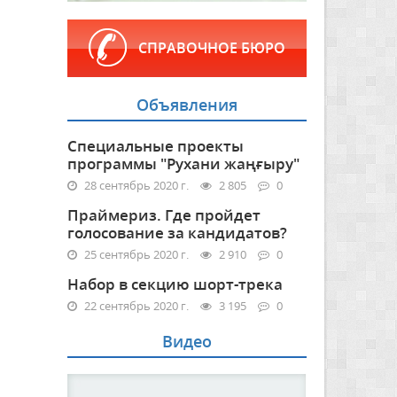
СПРАВОЧНОЕ БЮРО
Объявления
Специальные проекты
программы "Рухани жаңғыру"
28 сентябрь 2020 г.
2 805
0
Праймериз. Где пройдет
голосование за кандидатов?
25 сентябрь 2020 г.
2 910
0
Набор в секцию шорт-трека
22 сентябрь 2020 г.
3 195
0
Видео