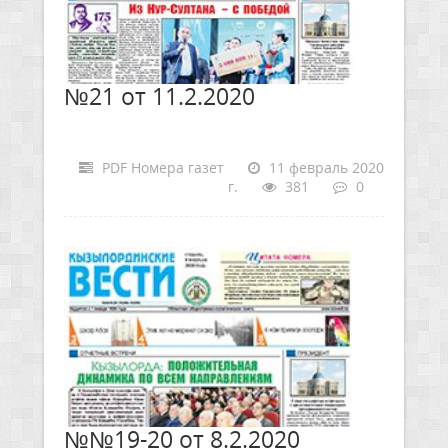
№21 от 11.2.2020
PDF Номера газет
11 февраль 2020
г.
381
0
№№19-20 от 8.2.2020