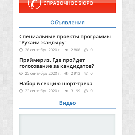
СПРАВОЧНОЕ БЮРО
Объявления
Специальные проекты программы
"Рухани жаңғыру"
28 сентябрь 2020 г.
2 808
0
Праймериз. Где пройдет
голосование за кандидатов?
25 сентябрь 2020 г.
2 913
0
Набор в секцию шорт-трека
22 сентябрь 2020 г.
3 199
0
Видео