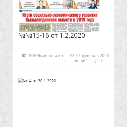
№№15-16 от 1.2.2020
PDF Номера газет
01 февраль 2020
г.
463
0