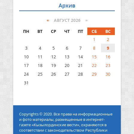
Архив
«
АВГУСТ 2026 »
ПН
ВТ
СР
ЧТ
ПТ
СБ
ВС
1
2
3
4
5
6
7
8
9
10
11
12
13
14
15
16
17
18
19
20
21
22
23
24
25
26
27
28
29
30
31
Copyrights © 2020. Все права на информационные
и фото материалы, размещенные в интернет-
газете «Кызылординские вести», охраняются в
соответствии с законодательством Республики