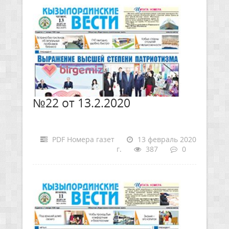
№22 от 13.2.2020
PDF Номера газет
13 февраль 2020
г.
387
0