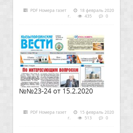
PDF Номера газет
18 февраль 2020
г.
435
0
№№23-24 от 15.2.2020
PDF Номера газет
15 февраль 2020
г.
513
0