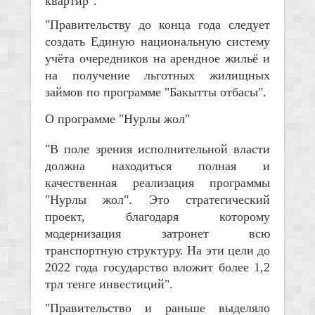
квартир".
"Правительству до конца года следует
создать Единую национальную систему
учёта очередников на арендное жильё и
на получение льготных жилищных
займов по программе "Бакытты отбасы".
О программе "Нурлы жол"
"В поле зрения исполнительной власти
должна находиться полная и
качественная реализация программы
"Нурлы жол". Это стратегический
проект, благодаря которому
модернизация затронет всю
транспортную структуру. На эти цели до
2022 года государство вложит более 1,2
трл тенге инвестиций".
"Правительство и раньше выделяло