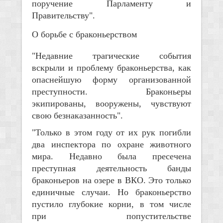
поручение Парламенту и
Правительству".
О борьбе с браконьерством
"Недавние трагические события
вскрыли и проблему браконьерства, как
опаснейшую форму организованной
преступности. Браконьеры
экипированы, вооружены, чувствуют
свою безнаказанность".
"Только в этом году от их рук погибли
два инспектора по охране животного
мира. Недавно была пресечена
преступная деятельность банды
браконьеров на озере в ВКО. Это только
единичные случаи. Но браконьерство
пустило глубокие корни, в том числе
при попустительстве