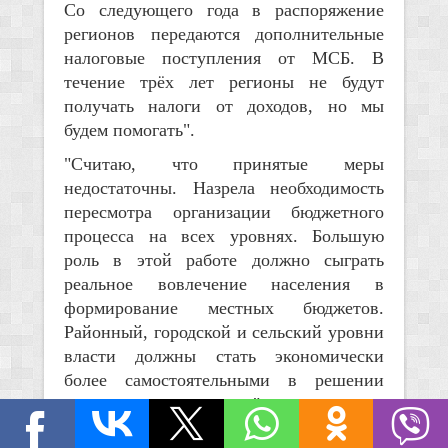
Со следующего года в распоряжение
регионов передаются дополнительные
налоговые поступления от МСБ. В
течение трёх лет регионы не будут
получать налоги от доходов, но мы
будем помогать".
"Считаю, что принятые меры
недостаточны. Назрела необходимость
пересмотра организации бюджетного
процесса на всех уровнях. Большую
роль в этой работе должно сыграть
реальное вовлечение населения в
формирование местных бюджетов.
Районный, городской и сельский уровни
власти должны стать экономически
более самостоятельными в решении
задач местного значения".
О безналичных платежах