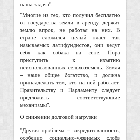
наша задача".
"Многие из тех, кто получил бесплатно
от государства земли в аренду, держит
землю впрок, не работая на них. В
стране сложился целый пласт так
называемых латифундистов, они ведут
себя как собака на сене. Пора
приступить к изъятию
неиспользованных сельхозземель. Земля
– наше общее богатство, и должна
принадлежать тем, кто на ней работает.
Правительству и Парламенту следует
предложить соответствующие
механизмы".
О снижении долговой нагрузки
"Другая проблема – закредитованность,
особенно социально-уязвимых слоёв