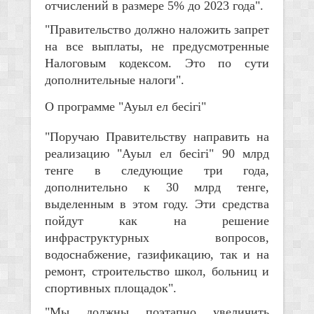
отчислений в размере 5% до 2023 года".
"Правительство должно наложить запрет
на все выплаты, не предусмотренные
Налоговым кодексом. Это по сути
дополнительные налоги".
О программе "Ауыл ел бесiгi"
"Поручаю Правительству направить на
реализацию "Ауыл ел бесiгi" 90 млрд
тенге в следующие три года,
дополнительно к 30 млрд тенге,
выделенным в этом году. Эти средства
пойдут как на решение
инфраструктурных вопросов,
водоснабжение, газификацию, так и на
ремонт, строительство школ, больниц и
спортивных площадок".
"Мы должны поэтапно увеличить