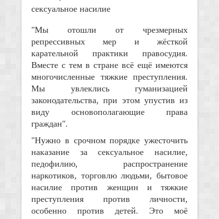
сексуальное насилие
"Мы отошли от чрезмерных
репрессивных мер и жёсткой
карательной практики правосудия.
Вместе с тем в стране всё ещё имеются
многочисленные тяжкие преступления.
Мы увлеклись гуманизацией
законодательства, при этом упустив из
виду основополагающие права
граждан".
"Нужно в срочном порядке ужесточить
наказание за сексуальное насилие,
педофилию, распространение
наркотиков, торговлю людьми, бытовое
насилие против женщин и тяжкие
преступления против личности,
особенно против детей. Это моё