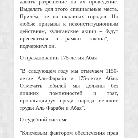
давать разрешение на их проведение.
Выделять для этого специальные места.
Причём, не на окраинах городов. Но
любые призывы к неконституционным
действиям, хулиганские акции – будут
пресекаться в рамках закона", –
подчеркнул он.
О праздновании 175-летия Абая
"В следующем году мы отмечаем 1150-
летие Аль-Фараби и 175-летие Абая.
Отмечать юбилей мы должны без
лишних помпезностей и трат,
пропагандируя среди народа великие
труды Аль Фараби и Абая".
О судебной системе
"Ключевым фактором обеспечения прав