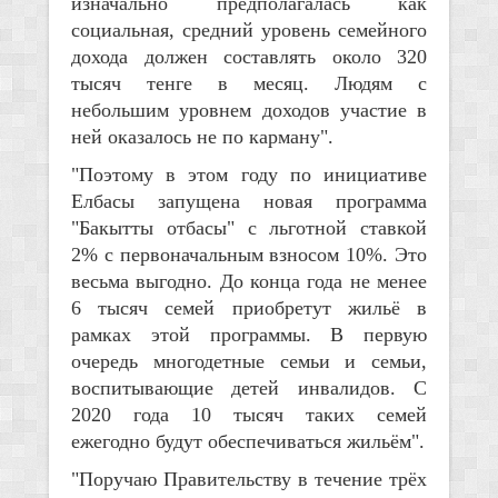
изначально предполагалась как
социальная, средний уровень семейного
дохода должен составлять около 320
тысяч тенге в месяц. Людям с
небольшим уровнем доходов участие в
ней оказалось не по карману".
"Поэтому в этом году по инициативе
Елбасы запущена новая программа
"Бакытты отбасы" с льготной ставкой
2% с первоначальным взносом 10%. Это
весьма выгодно. До конца года не менее
6 тысяч семей приобретут жильё в
рамках этой программы. В первую
очередь многодетные семьи и семьи,
воспитывающие детей инвалидов. С
2020 года 10 тысяч таких семей
ежегодно будут обеспечиваться жильём".
"Поручаю Правительству в течение трёх