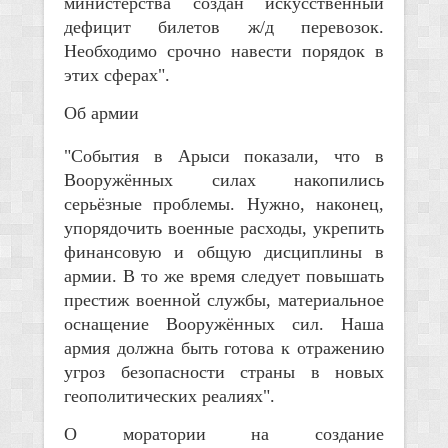
министерства создан искусственный
дефицит билетов ж/д перевозок.
Необходимо срочно навести порядок в
этих сферах".
Об армии
"События в Арыси показали, что в
Вооружённых силах накопились
серьёзные проблемы. Нужно, наконец,
упорядочить военные расходы, укрепить
финансовую и общую дисциплины в
армии. В то же время следует повышать
престиж военной службы, материальное
оснащение Вооружённых сил. Наша
армия должна быть готова к отражению
угроз безопасности страны в новых
геополитических реалиях".
О моратории на создание