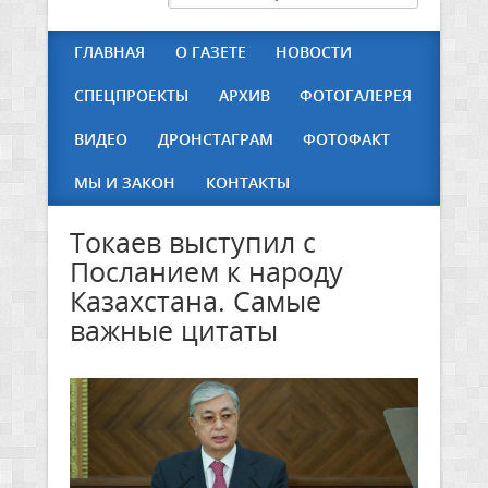
ГЛАВНАЯ
О ГАЗЕТЕ
НОВОСТИ
СПЕЦПРОЕКТЫ
АРХИВ
ФОТОГАЛЕРЕЯ
ВИДЕО
ДРОНСТАГРАМ
ФОТОФАКТ
МЫ И ЗАКОН
КОНТАКТЫ
Токаев выступил с
Посланием к народу
Казахстана. Самые
важные цитаты