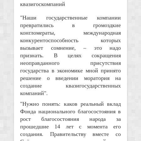
квазигоскомпаний
"Наши государственные компании
превратились в громоздкие
конгломераты, международная
конкурентоспособность которых
вызывает сомнение, – это надо
признать. В целях сокращения
неоправданного присутствия
государства в экономике мной принято
решение о введении моратория на
создание квазигосударственных
компаний".
"Нужно понять: каков реальный вклад
Фонда национального благосостояния в
рост благосостояния народа за
прошедшие 14 лет с момента его
создания. Правительству вместе со