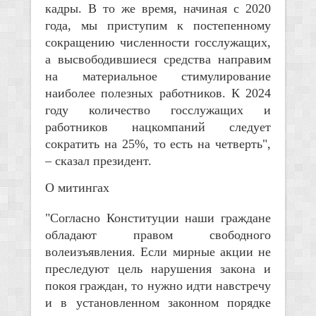
кадры. В то же время, начиная с 2020
года, мы приступим к постепенному
сокращению численности госслужащих,
а высвободившиеся средства направим
на материальное стимулирование
наиболее полезных работников. К 2024
году количество госслужащих и
работников нацкомпаний следует
сократить на 25%, то есть на четверть",
– сказал президент.
О митингах
"Согласно Конституции наши граждане
обладают правом свободного
волеизъявления. Если мирные акции не
преследуют цель нарушения закона и
покоя граждан, то нужно идти навстречу
и в установленном законном порядке