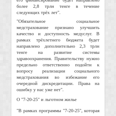
его финансирование будет направлено
более 2,8 трлн тенге в течение
следующих трёх лет".
"Обязательное социальное
медстрахование признано улучшить
качество и доступность медуслуг. В
рамках трёхлетнего бюджета будет
направлено дополнительно 2,3 трлн
тенге на развитие системы
здравоохранения. Правительству нужно
предельно ответственно подойти к
вопросу реализации социального
медстрахования во избежание его
очередной дискредитации. Права на
ошибку у нас уже нет".
О "7-20-25" и льготном жилье
"В рамках программы "7-20-25", которая