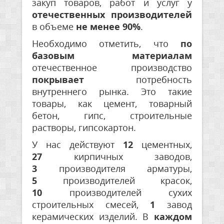
закуп товаров, работ и услуг у
отечественных производителей
в объеме
не менее 90%
.
Необходимо отметить, что
по
базовым материалам
отечественное производство
покрывает
потребность
внутреннего рынка. Это такие
товары, как цемент, товарный
бетон, гипс, строительные
растворы, гипсокартон.
У нас действуют
12
цементных,
27
кирпичных заводов,
3
производителя арматуры,
5
производителей красок,
10
производителей сухих
строительных смесей,
1
завод
керамических изделий. В
каждом