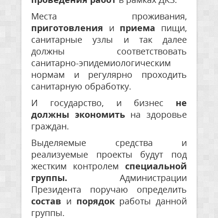
Места проживания,
приготовления
и
приема
пищи,
санитарные узлы и так далее
должны соответствовать
санитарно-эпидемиологическим
нормам и регулярно проходить
санитарную обработку.
И государство, и бизнес
не
должны экономить
на здоровье
граждан.
Выделяемые средства и
реализуемые проекты будут под
жестким контролем
специальной
группы.
Администрации
Президента поручаю определить
состав
и
порядок
работы данной
группы.