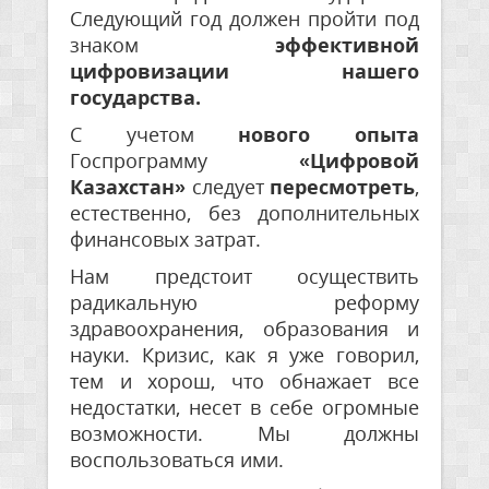
Следующий год должен пройти под
знаком
эффективной
цифровизации нашего
государства.
С учетом
нового опыта
Госпрограмму
«Цифровой
Казахстан»
следует
пересмотреть
,
естественно, без дополнительных
финансовых затрат.
Нам предстоит осуществить
радикальную реформу
здравоохранения, образования и
науки. Кризис, как я уже говорил,
тем и хорош, что обнажает все
недостатки, несет в себе огромные
возможности. Мы должны
воспользоваться ими.