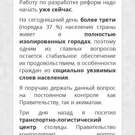
Работу по разработке реформ надо
начать
уже сейчас
.
На сегодняшний день
более трети
(порядка 37 %) населения страны
живет в
полностью
изолированных городах
, поэтому
одним из главных вопросов
остается стабильное обеспечение
их продовольствием, в особенности
граждан из
социально уязвимых
слоев населения
.
Я поручаю держать данный вопрос
на постоянном контроле как
Правительству, так и акиматам.
Три дня назад я посетил
транспортно-логистический
центр
столицы. Правительство
контролирует вопрос