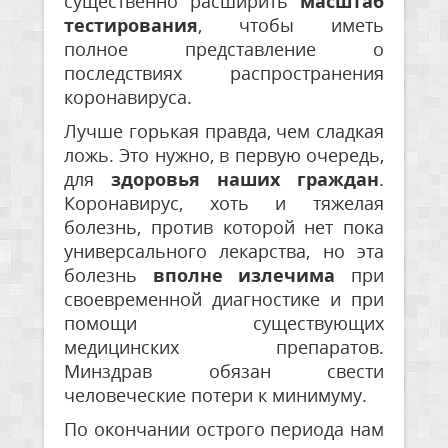
существенно расширить
масштаб
тестирования
, чтобы иметь
полное представление о
последствиях распространения
коронавируса.
Лучше горькая правда, чем сладкая
ложь. Это нужно, в первую очередь,
для
здоровья наших граждан
.
Коронавирус, хоть и тяжелая
болезнь, против которой нет пока
универсального лекарства, но эта
болезнь
вполне излечима
при
своевременной диагностике и при
помощи существующих
медицинских препаратов.
Минздрав обязан свести
человеческие потери к минимуму.
По окончании острого периода нам