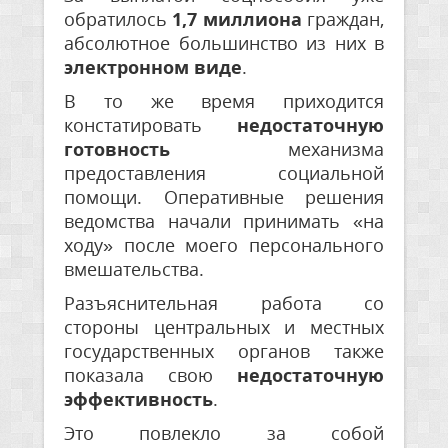
обратилось
1,7 миллиона
граждан,
абсолютное большинство из них в
электронном виде
.
В то же время приходится
констатировать
недостаточную
готовность
механизма
предоставления социальной
помощи. Оперативные решения
ведомства начали принимать «на
ходу» после моего персонального
вмешательства.
Разъяснительная работа со
стороны центральных и местных
государственных органов также
показала свою
недостаточную
эффективность
.
Это повлекло за собой