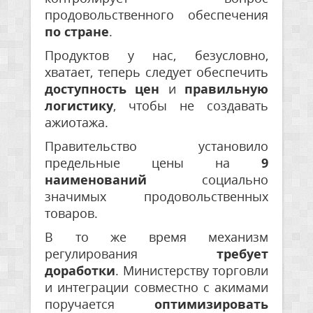
продовольственного обеспечения
по стране
.
Продуктов у нас, безусловно,
хватает, теперь следует обеспечить
доступность цен
и
правильную
логистику
, чтобы не создавать
ажиотажа.
Правительство установило
предельные цены на
9
наименований
социально
значимых продовольственных
товаров.
В то же время механизм
регулирования
требует
доработки
. Министерству торговли
и интеграции совместно с акимами
поручается
оптимизировать