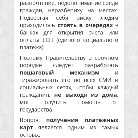
разночтение, недопонимание среди
граждан, неразбериху на местах.
Подвергая себя риску, людям
приходилось
стоять в очередях
в
банках для открытия счета или
оплаты ЕСП (единого социального
платежа).
Поэтому Правительству в срочном
порядке следует разработать
пошаговый механизм
и
тиражировать его во всех СМИ и
социальных сетях, чтобы каждый
гражданин,
не выходя из дома
,
мог получить помощь от
государства.
Вопрос
получения платежных
карт
является одним из самых
острых.