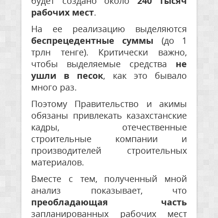
будет создано около
240 тысяч
рабочих мест
.
На ее реализацию выделяются
беспрецедентные суммы
(до 1
трлн тенге). Критически важно,
чтобы выделяемые средства
не
ушли в песок
, как это бывало
много раз.
Поэтому Правительство и акимы
обязаны привлекать казахстанские
кадры, отечественные
строительные компании и
производителей строительных
материалов.
Вместе с тем, полученный мной
анализ показывает, что
преобладающая часть
запланированных рабочих мест