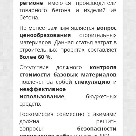
регионе
имеются производители
товарного бетона и изделий из
бетона.
Не менее важным является
вопрос
ценообразования
строительных
материалов. Данная статья затрат в
строительных проектах составляет
более 60 %.
Отсутствие должного
контроля
стоимости базовых материалов
повлечет за собой
спекуляцию
и
неэффективное
использование
бюджетных
средств.
Госкомиссия совместно с акимами
должна решить
вопросы
безопасности
проведения работ
в рамках ДКЗ.