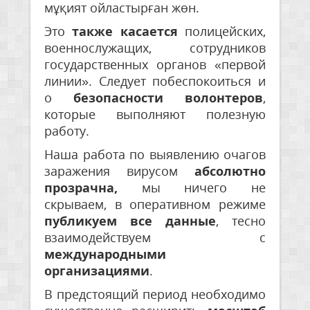
мұқият ойластырған жөн.
Это
также касается
полицейских,
военнослужащих, сотрудников
государственных органов «первой
линии». Следует побеспокоиться и
о
безопасности волонтеров
,
которые выполняют полезную
работу.
Наша работа по выявлению очагов
заражения вирусом
абсолютно
прозрачна,
мы ничего не
скрываем, в оперативном режиме
публикуем все данные
, тесно
взаимодействуем с
международными
организациями
.
В предстоящий период необходимо