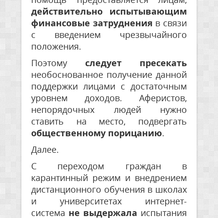
действительно испытывающим
финансовые затруднения
в связи
с введением чрезвычайного
положения.
Поэтому
следует пресекать
необоснованное получение данной
поддержки лицами с достаточным
уровнем доходов. Аферистов,
непорядочных людей нужно
ставить на место, подвергать
общественному порицанию
.
Далее.
С переходом граждан в
карантинный режим и внедрением
дистанционного обучения в школах
и университетах интернет-
система
не выдержала
испытания