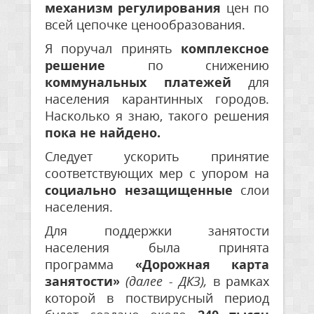
механизм
регулирования
цен по
всей цепочке ценообразования.
Я поручал принять
комплексное
решение
по снижению
коммунальных платежей
для
населения карантинных городов.
Насколько я знаю, такого решения
пока
не найдено.
Следует ускорить принятие
соответствующих мер с упором на
социально незащищенные
слои
населения.
Для поддержки занятости
населения была принята
программа
«Дорожная карта
занятости»
(далее - ДКЗ),
в рамках
которой в поствирусный период