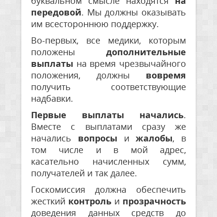
буквальном смысле находятся
на
передовой
. Мы должны оказывать
им всестороннюю поддержку.
Во-первых, все медики, которым
положены
дополнительные
выплаты
на время чрезвычайного
положения, должны
вовремя
получить соответствующие
надбавки.
Первые выплаты начались
.
Вместе с выплатами сразу же
начались
вопросы
и
жалобы
, в
том числе и в мой адрес,
касательно начисленных сумм,
получателей и так далее.
Госкомиссия должна обеспечить
жесткий
контроль
и
прозрачность
доведения данных средств до