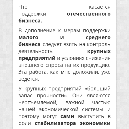
Что касается
поддержки
отечественного
бизнеса.
В дополнение к мерам поддержки
малого и среднего
бизнеса
следует взять на контроль
деятельность
крупных
предприятий
в условиях снижения
внешнего спроса на их продукцию.
Эта работа, как мне доложили, уже
ведется.
У крупных предприятий «больший
запас прочности». Они являются
неотъемлемой, важной частью
нашей экономической системы и
поэтому могут
сами
выступить в
роли
стабилизатора экономики