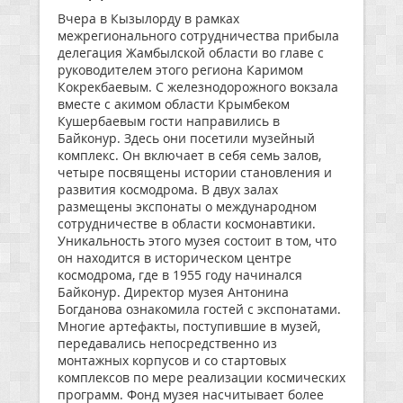
Вчера в Кызылорду в рамках
межрегионального сотрудничества прибыла
делегация Жамбылской области во главе с
руководителем этого региона Каримом
Кокрекбаевым. С железнодорожного вокзала
вместе с акимом области Крымбеком
Кушербаевым гости направились в
Байконур. Здесь они посетили музейный
комплекс. Он включает в себя семь залов,
четыре посвящены истории становления и
развития космодрома. В двух залах
размещены экспонаты о международном
сотрудничестве в области космонавтики.
Уникальность этого музея состоит в том, что
он находится в историческом центре
космодрома, где в 1955 году начинался
Байконур. Директор музея Антонина
Богданова ознакомила гостей с экспонатами.
Многие артефакты, поступившие в музей,
передавались непосредственно из
монтажных корпусов и со стартовых
комплексов по мере реализации космических
программ. Фонд музея насчитывает более