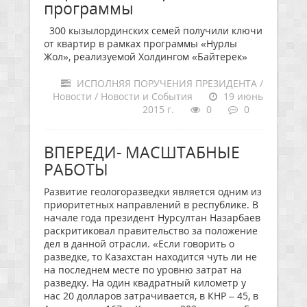
программы
300 кызылординских семей получили ключи
от квартир в рамках программы «Нурлы
Жол», реализуемой Холдингом «Байтерек»
ИСПОЛНЯЯ ПОРУЧЕНИЯ ПРЕЗИДЕНТА /
Новости / Новости и События
19 июнь
2015 г.
0
0
ВПЕРЕДИ- МАСШТАБНЫЕ
РАБОТЫ
Развитие геологоразведки является одним из
приоритетных направлений в республике. В
начале года президент Нурсултан Назарбаев
раскритиковал правительство за положение
дел в данной отрасли. «Если говорить о
разведке, то Казахстан находится чуть ли не
на последнем месте по уровню затрат на
разведку. На один квадратный километр у
нас 20 долларов затрачивается, в КНР – 45, в