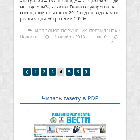
Австралии – 167, в Канаде – 203 доллара. Где
мы, где они?», - сказал Глава государства на
совещании по итогам 2012 года и задачам по
реализации «Стратегии-2050».
ИСПОЛНЯЯ ПОРУЧЕНИЯ ПРЕЗИДЕНТА /
Новости
11 ноябрь 2013 г.
0
0
1
2
3
4
5
6
Читать газету в PDF