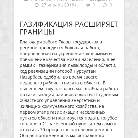
27 январь 2016 г.
0
0
ГАЗИФИКАЦИЯ РАСШИРЯЕТ
ГРАНИЦЫ
Благодаря заботе Главы государства в
регионе проводится большая работа,
направленная на укрепление экономики и
повышение качества жизни населения. В ее
рамках - газификация Кызылорды и области,
ход реализации которой Нурсултан
Назарбаев одобрил во время своего
недавнего рабочего визита в область. В
нынешнем году началась масштабная работа
по газификации районов области. По данным
областного управления энергетики и
жилищно-коммунального хозяйства, на
первом этапе газификации населенных
пунктов области планируется подать голубое
топливо в 21 населенный пункт и тем самым
охватить 70 процентов населения региона.
Общая протяженность магистрального