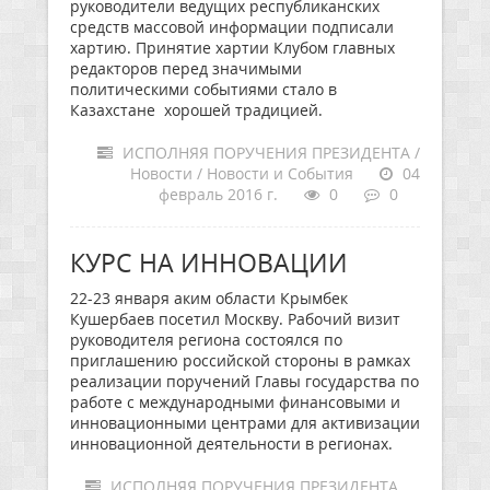
руководители ведущих республиканских
средств массовой информации подписали
хартию. Принятие хартии Клубом главных
редакторов перед значимыми
политическими событиями стало в
Казахстане хорошей традицией.
ИСПОЛНЯЯ ПОРУЧЕНИЯ ПРЕЗИДЕНТА /
Новости / Новости и События
04
февраль 2016 г.
0
0
КУРС НА ИННОВАЦИИ
22-23 января аким области Крымбек
Кушербаев посетил Москву. Рабочий визит
руководителя региона состоялся по
приглашению российской стороны в рамках
реализации поручений Главы государства по
работе с международными финансовыми и
инновационными центрами для активизации
инновационной деятельности в регионах.
ИСПОЛНЯЯ ПОРУЧЕНИЯ ПРЕЗИДЕНТА