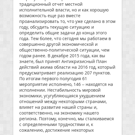
традиционный отчет местной
исполнительной власти, но и как хорошую
возможность еще раз вместе
проанализировать то, что уже сделано в этом
году, обсудить текущую ситуацию и
определить общие задачи до конца этого
года. Тем более, что сегодня мы работаем в
совершенно другой экономической и
общественно-политической ситуации, чем
годом ранее. В декабре 2015 года, как вы
знаете, был принят Антикризисный План
действий акима области на 2016 год, который
предусматривает реализацию 207 пунктов.
По итогам первого полугодия 61
мероприятие исполнено, 146 – находятся на
исполнении. Нестабильность мировой
экономики, усугубляющаяся ухудшением
отношений между некоторыми странами,
влияет на развитие нашей страны и,
соответственно, на экономику нашего
региона. Поэтому, конечно, мы сталкиваемся
с определенными трудностями и, к
сожалению, достижение некоторых