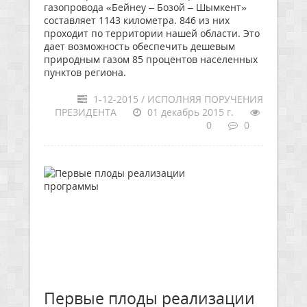
газопровода «Бейнеу – Бозой – Шымкент»
составляет 1143 километра. 846 из них
проходит по территории нашей области. Это
дает возможность обеспечить дешевым
природным газом 85 процентов населенных
пунктов региона.
1-12-2015 / ИСПОЛНЯЯ ПОРУЧЕНИЯ
ПРЕЗИДЕНТА
01 декабрь 2015 г.
0
0
Первые плоды реализации