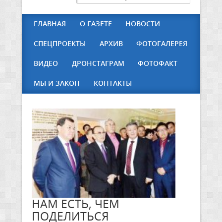
ГЛАВНАЯ
О ГАЗЕТЕ
НОВОСТИ
СПЕЦПРОЕКТЫ
АРХИВ
ФОТОГАЛЕРЕЯ
ВИДЕО
ДРОНСТАГРАМ
ФОТОФАКТ
МЫ И ЗАКОН
КОНТАКТЫ
НАМ ЕСТЬ, ЧЕМ
ПОДЕЛИТЬСЯ