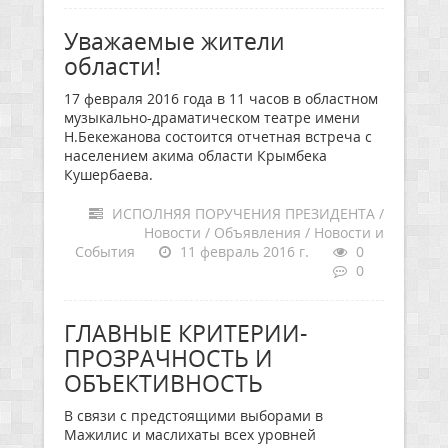
Уважаемые жители
области!
17 февраля 2016 года в 11 часов в областном
музыкально-драматическом театре имени
Н.Бекежанова состоится отчетная встреча с
населением акима области Крымбека
Кушербаева.
ИСПОЛНЯЯ ПОРУЧЕНИЯ ПРЕЗИДЕНТА /
Новости / Объявления / Новости и
События
11 февраль 2016 г.
0
0
ГЛАВНЫЕ КРИТЕРИИ-
ПРОЗРАЧНОСТЬ И
ОБЪЕКТИВНОСТЬ
В связи с предстоящими выборами в
Мажилис и маслихаты всех уровней