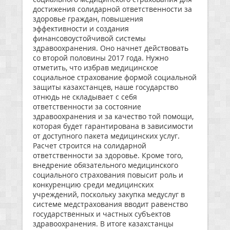
достижения солидарной ответственности за
здоровье граждан, повышения
эффективности и создания
финансовоустойчивой системы
здравоохранения. Оно начнет действовать
со второй половины 2017 года. Нужно
отметить, что избрав медицинское
социальное страхование формой социальной
защиты казахстанцев, наше государство
отнюдь не складывает с себя
ответственности за состояние
здравоохранения и за качество той помощи,
которая будет гарантирована в зависимости
от доступного пакета медицинских услуг.
Расчет строится на солидарной
ответственности за здоровье. Кроме того,
внедрение обязательного медицинского
социального страхования повысит роль и
конкуренцию среди медицинских
учреждений, поскольку закупка медуслуг в
системе медстрахования вводит равенство
государственных и частных субъектов
здравоохранения. В итоге казахстанцы