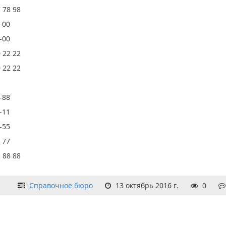
 78 98
-00
-00
 22 22
 22 22
-88
-11
-55
-77
 88 88
Справочное бюро
13 октябрь 2016 г.
0