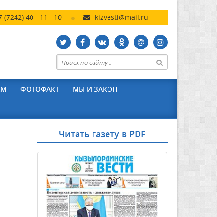
7 (7242) 40 - 11 - 10
kizvesti@mail.ru
АМ
ФОТОФАКТ
МЫ И ЗАКОН
Читать газету в PDF