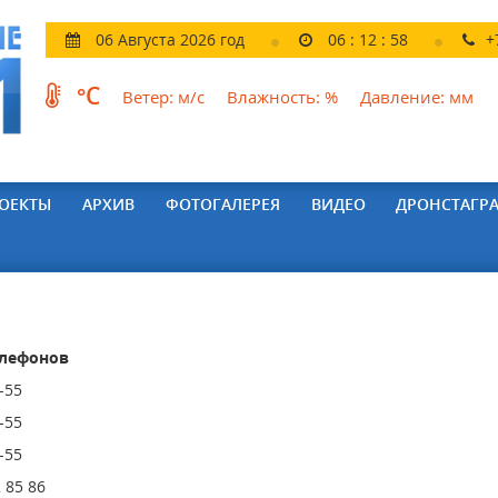
06 Августа 2026 год
06
:
12
:
58
+
°C
Ветер:
м/с
Влажность:
%
Давление:
мм
ОЕКТЫ
АРХИВ
ФОТОГАЛЕРЕЯ
ВИДЕО
ДРОНСТАГР
лефонов
-55
-55
-55
 85 86