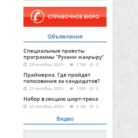
СПРАВОЧНОЕ БЮРО
Объявления
Специальные проекты
программы "Рухани жаңғыру"
28 сентябрь 2020 г.
2 793
0
Праймериз. Где пройдет
голосование за кандидатов?
25 сентябрь 2020 г.
2 908
0
Набор в секцию шорт-трека
22 сентябрь 2020 г.
3 190
0
Видео