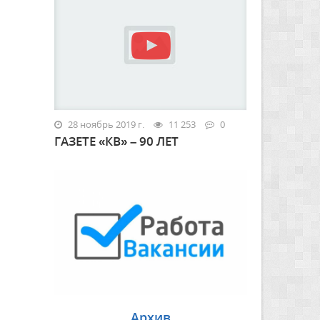
28 ноябрь 2019 г.
11 253
0
ГАЗЕТЕ «КВ» – 90 ЛЕТ
Архив