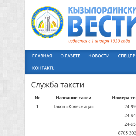
издается с 1 января 1930 года
ГЛАВНАЯ
О ГАЗЕТЕ
НОВОСТИ
СПЕЦПР
КОНТАКТЫ
Служба таксти
№
Название такси
Номера те
1
Такси «Колесница»
24-99
24-94
24-95
8705 302