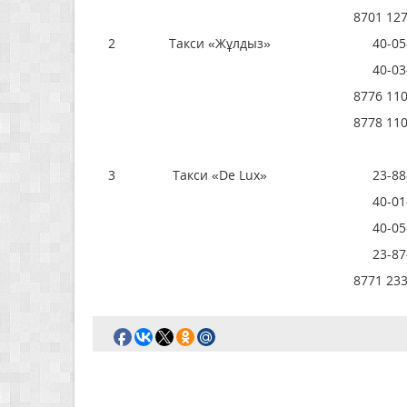
8701 127
2
Такси «Жұлдыз»
40-05
40-03
8776 110
8778 110
3
Такси «De Lux»
23-88
40-01
40-05
23-87
8771 233