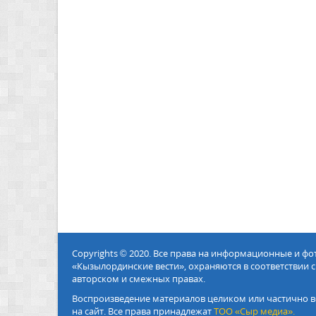
Copyrights © 2020. Все права на информационные и ф
«Кызылординские вести», охраняются в соответствии с
авторском и смежных правах.
Воспроизведение материалов целиком или частично в
на сайт. Все права принадлежат
ТОО «Сыр медиа».