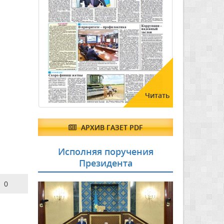
Читать
АРХИВ ГАЗЕТ PDF
Исполняя поручения
Президента
0