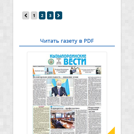
1
2
3
Читать газету в PDF