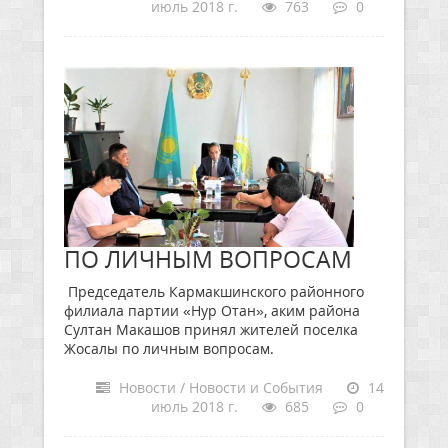
июль 2018 г.
763
0
ПО ЛИЧНЫМ ВОПРОСАМ
Председатель Кармакшинского районного
филиала партии «Нур Отан», аким района
Султан Макашов принял жителей поселка
Жосалы по личным вопросам.
Новости / Новости и События
14
июль 2018 г.
685
0