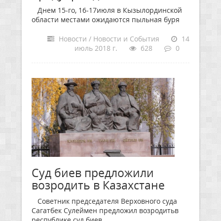
Днем 15-го, 16-17июля в Кызылординской
области местами ожидаются пыльная буря
Новости / Новости и События
14
июль 2018 г.
628
0
Суд биев предложили
возродить в Казахстане
Советник председателя Верховного суда
Сагатбек Сулеймен предложил возродитьв
республике суд биев