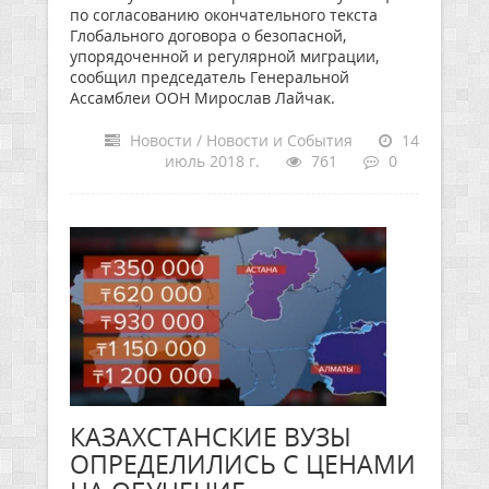
по согласованию окончательного текста
Глобального договора о безопасной,
упорядоченной и регулярной миграции,
сообщил председатель Генеральной
Ассамблеи ООН Мирослав Лайчак.
Новости / Новости и События
14
июль 2018 г.
761
0
КАЗАХСТАНСКИЕ ВУЗЫ
ОПРЕДЕЛИЛИСЬ С ЦЕНАМИ