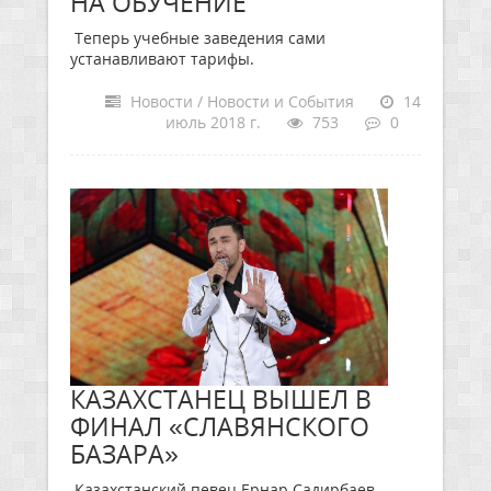
НА ОБУЧЕНИЕ
Теперь учебные заведения сами
устанавливают тарифы.
Новости / Новости и События
14
июль 2018 г.
753
0
КАЗАХСТАНЕЦ ВЫШЕЛ В
ФИНАЛ «СЛАВЯНСКОГО
БАЗАРА»
Казахстанский певец Ернар Садирбаев