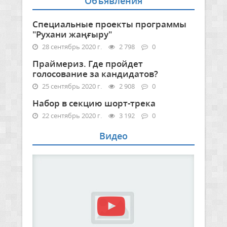
Объявления
Специальные проекты программы
"Рухани жаңғыру"
28 сентябрь 2020 г.
2 798
0
Праймериз. Где пройдет
голосование за кандидатов?
25 сентябрь 2020 г.
2 908
0
Набор в секцию шорт-трека
22 сентябрь 2020 г.
3 192
0
Видео