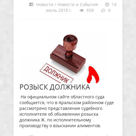
Новости / Новости и События
14
июль 2018 г.
658
0
РОЗЫСК ДОЛЖНИКА
На официальном сайте областного суда
сообщается, что в Аральском районном суде
рассмотрено представление судебного
исполнителя об объявлении розыска
должника Ж. по исполнительному
производству о взыскании алиментов.