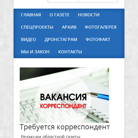
ГЛАВНАЯ
О ГАЗЕТЕ
НОВОСТИ
СПЕЦПРОЕКТЫ
АРХИВ
ФОТОГАЛЕРЕЯ
ВИДЕО
ДРОНСТАГРАМ
ФОТОФАКТ
МЫ И ЗАКОН
КОНТАКТЫ
Требуется корреспондент
Редакции областной газеты