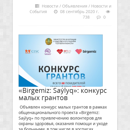
Новости / Объявления / Новости и
События
08 сентябрь 2020 г.
738
0
«Birgemiz: Saýlyq»: конкурс
малых грантов
Объявлен конкурс малых грантов в рамках
общенационального проекта «Birgemiz:
Saýlyq» по привлечению волонтеров для
охраны здоровья, оказания помощи и уходе
за больными, в том числе в хосписах,