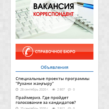
СПРАВОЧНОЕ БЮРО
Объявления
Специальные проекты программы
"Рухани жаңғыру"
28 сентябрь 2020 г.
2 807
0
Праймериз. Где пройдет
голосование за кандидатов?
25 сентябрь 2020 г.
2 912
0