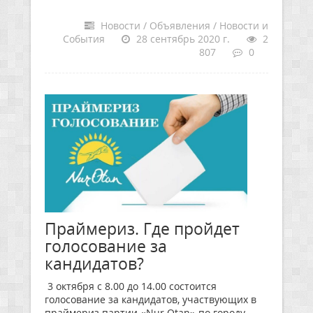
Новости / Объявления / Новости и
События
28 сентябрь 2020 г.
2
807
0
Праймериз. Где пройдет
голосование за
кандидатов?
3 октября с 8.00 до 14.00 состоится
голосование за кандидатов, участвующих в
праймериз партии «Nur Otan» по городу