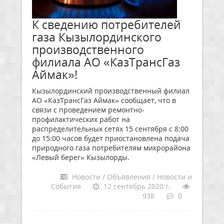
К сведению потребителей
газа Кызылординского
производственного
филиала АО «КазТрансГаз
Аймак»!
Кызылординский производственный филиал
АО «КазТрансГаз Аймак» сообщает, что в
связи с проведением ремонтно-
профилактических работ на
распределительных сетях 15 сентября с 8:00
до 15:00 часов будет приостановлена подача
природного газа потребителям микрорайона
«Левый берег» Кызылорды.
Новости / Объявления / Новости и
События
12 сентябрь 2020 г.
938
0