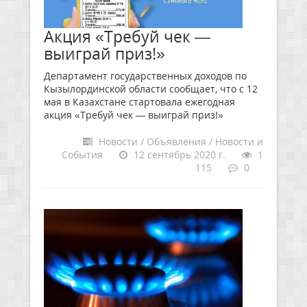
Акция «Требуй чек —
выиграй приз!»
Департамент государственных доходов по
Кызылординской области сообщает, что с 12
мая в Казахстане стартовала ежегодная
акция «Требуй чек — выиграй приз!»
Новости / Объявления / Новости и
События
12 сентябрь 2020 г.
1
115
0