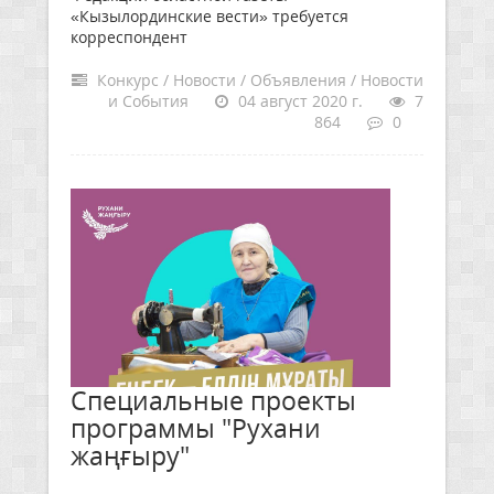
«Кызылординские вести» требуется
корреспондент
Конкурс / Новости / Объявления / Новости
и События
04 август 2020 г.
7
864
0
Специальные проекты
программы "Рухани
жаңғыру"