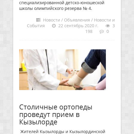
специализированной детско-юношеской
школы олимпийского резерва № 4.
Новости / Объявления / Новости и
События
22 сентябрь 2020 г.
3
198
0
Столичные ортопеды
проведут прием в
Кызылорде
Жителей Кызылорды и Кызылординской