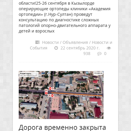
области!25-26 сентября в Кызылорде
оперирующие ортопеды клиники «Академия
ортопедии» (г.Нур-Султан) проведут
консультацию по диагностике сложных
патологий опорно-двигательного аппарата у
детей и взрослых
Новости / Объявления / Новости и
События
22 сентябрь 2020 г.
938
0
Дорога временно закрыта