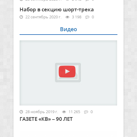
Набор в секцию шорт-трека
22 сентябрь 2020 г.
3 198
0
Видео
28 ноябрь 2019 г.
11 265
0
ГАЗЕТЕ «КВ» – 90 ЛЕТ