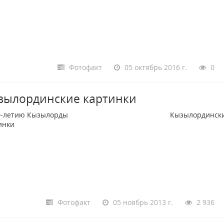
Фотофакт
05 октябрь 2016 г.
0
зылординские картинки
190-летию Кызылорды Кызылордински
ртинки
Фотофакт
05 ноябрь 2013 г.
2 936