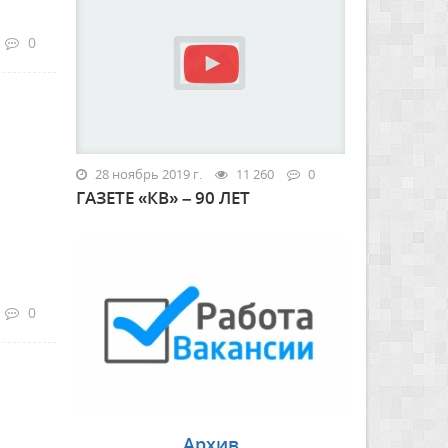
0
28 ноябрь 2019 г.
11 260
0
ГАЗЕТЕ «КВ» – 90 ЛЕТ
0
Архив