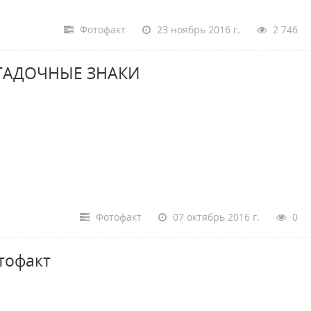
Фотофакт
23 ноябрь 2016 г.
2 746
ГАДОЧНЫЕ ЗНАКИ
Фотофакт
07 октябрь 2016 г.
0
тофакт