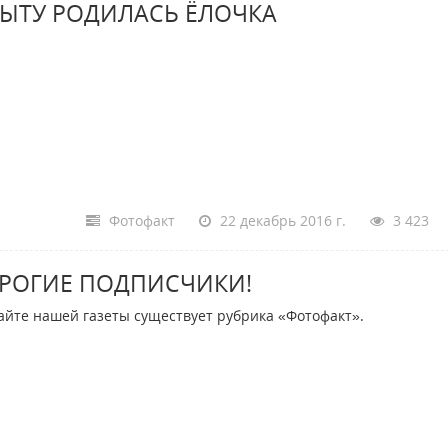
БЫТУ РОДИЛАСЬ ЁЛОЧКА
Фотофакт
22 декабрь 2016 г.
3 423
РОГИЕ ПОДПИСЧИКИ!
айте нашей газеты существует рубрика «Фотофакт».