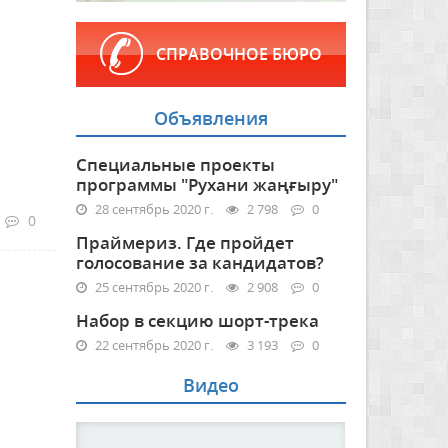
СПРАВОЧНОЕ БЮРО
Объявления
Специальные проекты
программы "Рухани жаңғыру"
28 сентябрь 2020 г.
2 798
0
0
Праймериз. Где пройдет
голосование за кандидатов?
25 сентябрь 2020 г.
2 908
0
Набор в секцию шорт-трека
22 сентябрь 2020 г.
3 193
0
Видео