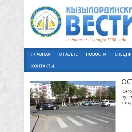
издается с 1 января 1930 года
ГЛАВНАЯ
О ГАЗЕТЕ
НОВОСТИ
СПЕЦПР
КОНТАКТЫ
ОС
Сего
руле
кото