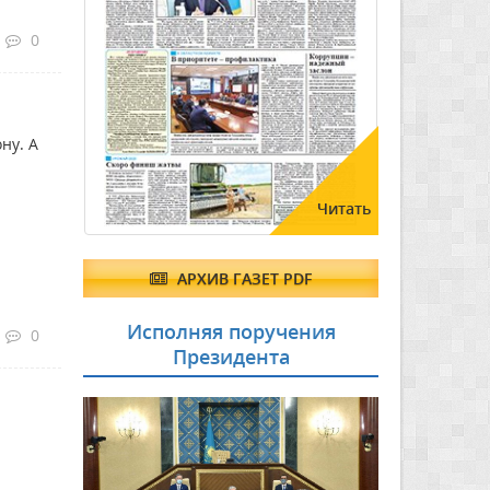
0
ну. А
Читать
АРХИВ ГАЗЕТ PDF
Исполняя поручения
0
Президента