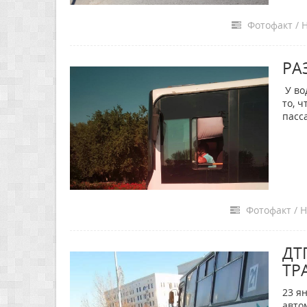
Фотофакт / Н
РА
У во
то, 
пасс
Фотофакт / Н
ДТ
ТР
23 я
авто