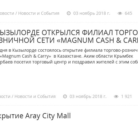
овости / Новости и События
03 ноябрь 2018 г.
645
КЫЗЫЛОРДЕ ОТКРЫЛСЯ ФИЛИАЛ ТОРГО
ЗНИЧНОЙ СЕТИ «MAGNUM CASH & CAR
дня в Кызылорде состоялось открытие филиала торгово-розни
 «Magnum Cash & Carry» в Казахстане. Аким области Крымбек
рбаев посетил торговый центр и поздравил жителей с этим со
ости / Новости и События
03 ноябрь 2018 г.
1 921
рытие Aray City Mall