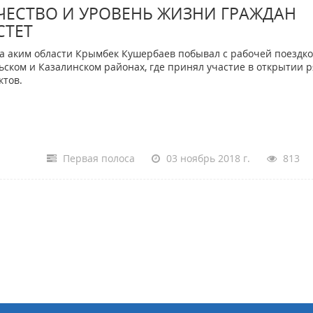
ЧЕСТВО И УРОВЕНЬ ЖИЗНИ ГРАЖДАН
СТЕТ
а аким области Крымбек Кушербаев побывал с рабочей поездко
ьском и Казалинском районах, где принял участие в открытии 
ктов.
Первая полоса
03 ноябрь 2018 г.
813