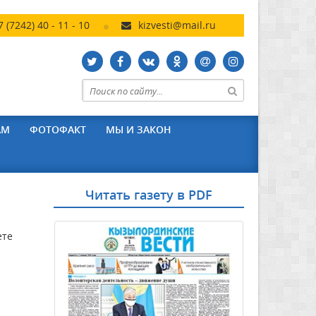
7 (7242) 40 - 11 - 10
kizvesti@mail.ru
АМ
ФОТОФАКТ
МЫ И ЗАКОН
Читать газету в PDF
ете