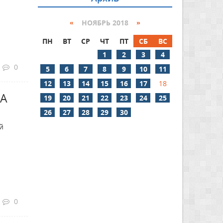
«
НОЯБРЬ 2018
»
ПН
ВТ
СР
ЧТ
ПТ
СБ
ВС
1
2
3
4
0
5
6
7
8
9
10
11
12
13
14
15
16
17
18
НА
19
20
21
22
23
24
25
26
27
28
29
30
й
0