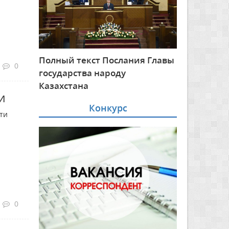
Полный текст Послания Главы
0
государства народу
Казахстана
и
Конкурс
ти
0