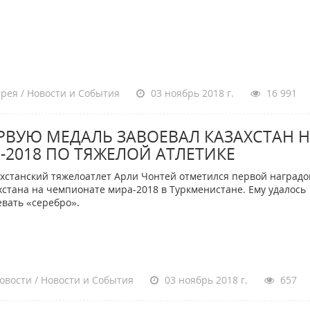
рея / Новости и События
03 ноябрь 2018 г.
16 991
РВУЮ МЕДАЛЬ ЗАВОЕВАЛ КАЗАХСТАН 
-2018 ПО ТЯЖЕЛОЙ АТЛЕТИКЕ
хстанский тяжелоатлет Арли Чонтей отметился первой наградо
хстана на чемпионате мира-2018 в Туркменистане. Ему удалось
евать «серебро».
овости / Новости и События
03 ноябрь 2018 г.
657