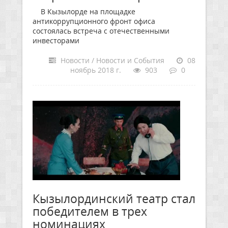
В Кызылорде на площадке
антикоррупционного фронт офиса
состоялась встреча с отечественными
инвесторами
Новости / Новости и События
08
ноябрь 2018 г.
903
0
Кызылординский театр стал
победителем в трех
номинациях