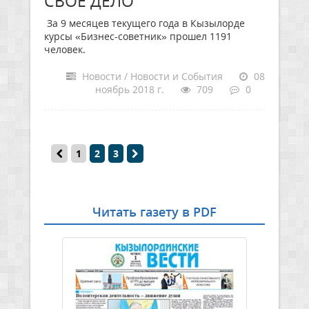
СВОЕ ДЕЛО
За 9 месяцев текущего года в Кызылорде
курсы «Бизнес-советник» прошел 1191
человек.
Новости / Новости и События
08
ноябрь 2018 г.
709
0
1
2
3
Читать газету в PDF