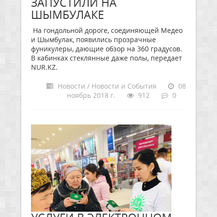
ЗАПУСТИЛИ НА
ШЫМБУЛАКЕ
На гондольной дороге, соединяющей Медео
и Шымбулак, появились прозрачные
фуникулеры, дающие обзор на 360 градусов.
В кабинках стеклянные даже полы, передает
NUR.KZ.
Новости / Новости и События
08
ноябрь 2018 г.
912
0