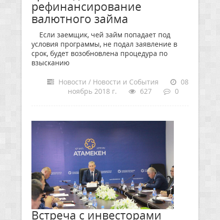
рефинансирование
валютного займа
Если заемщик, чей займ попадает под
условия программы, не подал заявление в
срок, будет возобновлена процедура по
взысканию
Новости / Новости и События
08
ноябрь 2018 г.
627
0
Встреча с инвесторами