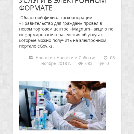
УСЛУГИ В ЭЛЕКТРОННОМ
ФОРМАТЕ
Областной филиал госкорпорации
«Правительство для граждан» провел в
новом торговом центре «Magnum» акцию по
информированию населения об услугах,
которые можно получить на электронном
портале eGov.kz.
Новости / Новости и События
08
ноябрь 2018 г.
683
0