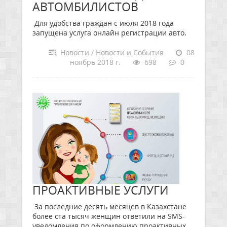
АВТОМБИЛИСТОВ
Для удобства граждан с июля 2018 года
запущена услуга онлайн регистрации авто.
Новости / Новости и События
08
ноябрь 2018 г.
698
0
ПРОАКТИВНЫЕ УСЛУГИ
За последние десять месяцев в Казахстане
более ста тысяч женщин ответили на SMS-
уведомления по оформлению проактивных