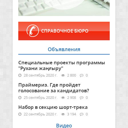
СПРАВОЧНОЕ БЮРО
Объявления
Специальные проекты программы
"Рухани жаңғыру"
28 сентябрь 2020 г.
2 800
0
Праймериз. Где пройдет
голосование за кандидатов?
25 сентябрь 2020 г.
2 908
0
Набор в секцию шорт-трека
22 сентябрь 2020 г.
3 194
0
Видео