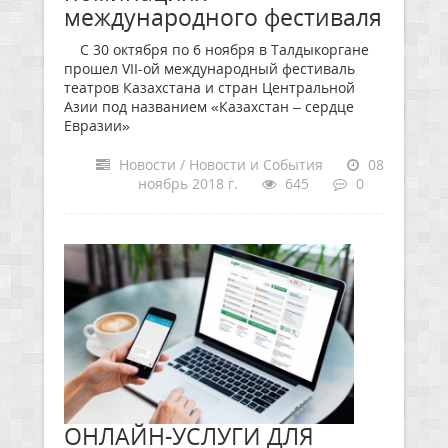
международного фестиваля
С 30 октября по 6 ноября в Талдыкоргане
прошел VII-ой международный фестиваль
театров Казахстана и стран Центральной
Азии под названием «Казахстан – сердце
Евразии»
Новости / Новости и События
08
ноябрь 2018 г.
645
0
ОНЛАЙН-УСЛУГИ ДЛЯ