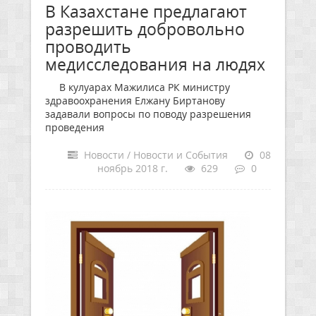
В Казахстане предлагают
разрешить добровольно
проводить
медисследования на людях
В кулуарах Мажилиса РК министру
здравоохранения Елжану Биртанову
задавали вопросы по поводу разрешения
проведения
Новости / Новости и События
08
ноябрь 2018 г.
629
0