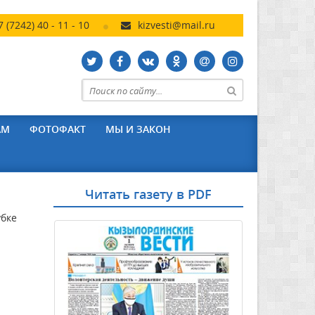
7 (7242) 40 - 11 - 10
kizvesti@mail.ru
АМ
ФОТОФАКТ
МЫ И ЗАКОН
Читать газету в PDF
убке