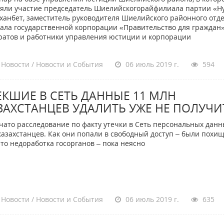
яли участие председатель Шиелийскогорайфилиала партии «Н
ханбет, заместитель руководителя Шиелийского районного отд
ала государственной корпорации «Правительство для граждан
ратов и работники управления юстиции и корпорации
Новости / Новости и События
06 июль 2019 г.
594
ЕКШИЕ В СЕТЬ ДАННЫЕ 11 МЛН
ЗАХСТАНЦЕВ УДАЛИТЬ УЖЕ НЕ ПОЛУЧИ
то расследование по факту утечки в Сеть персональных данн
казахстанцев. Как они попали в свободный доступ – были похи
это недоработка госорганов – пока неясно
Новости / Новости и События
06 июль 2019 г.
635