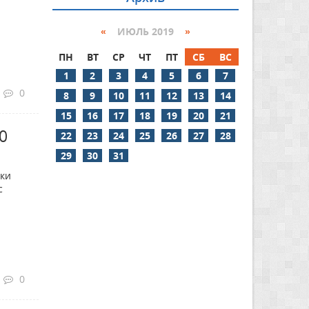
«
ИЮЛЬ 2019
»
ПН
ВТ
СР
ЧТ
ПТ
СБ
ВС
1
2
3
4
5
6
7
0
8
9
10
11
12
13
14
15
16
17
18
19
20
21
0
22
23
24
25
26
27
28
29
30
31
ики
с
0