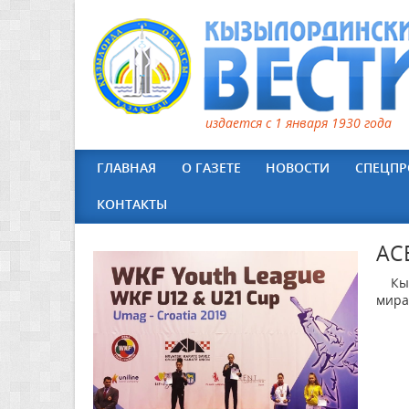
издается с 1 января 1930 года
ГЛАВНАЯ
О ГАЗЕТЕ
НОВОСТИ
СПЕЦПР
КОНТАКТЫ
АС
Кызы
мира