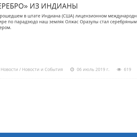
ЕРЕБРО» ИЗ ИНДИАНЫ
рошедшем в штате Индиана (США) лицензионном международ
ире по парадзюдо наш земляк Олжас Оразулы стал серебряным
ером.
Новости / Новости и События
06 июль 2019 г.
619