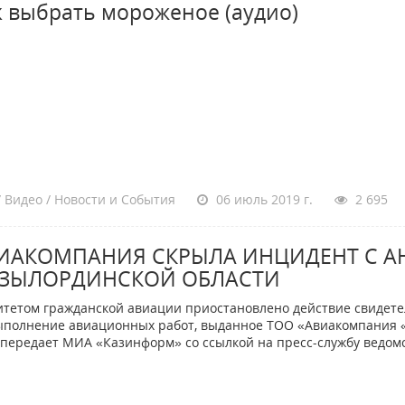
к выбрать мороженое (аудио)
 Видео / Новости и События
06 июль 2019 г.
2 695
ИАКОМПАНИЯ СКРЫЛА ИНЦИДЕНТ С АН
ЗЫЛОРДИНСКОЙ ОБЛАСТИ
тетом гражданской авиации приостановлено действие свидете
ыполнение авиационных работ, выданное ТОО «Авиакомпания 
 передает МИА «Казинформ» со ссылкой на пресс-службу ведомс