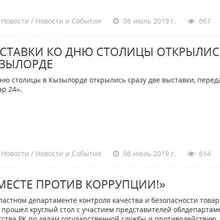
Новости / Новости и События
06 июль 2019 г.
667
СТАВКИ КО ДНЮ СТОЛИЦЫ ОТКРЫЛИС
ЗЫЛОРДЕ
ню столицы в Кызылорде открылись сразу две выставки, перед
ар 24».
Новости / Новости и События
06 июль 2019 г.
614
МЕСТЕ ПРОТИВ КОРРУПЦИИ!»
ластном департаменте контроля качества и безопасности товар
г прошел круглый стол с участием представителей облдепартам
тства РК по делам государственной службы и противодействию