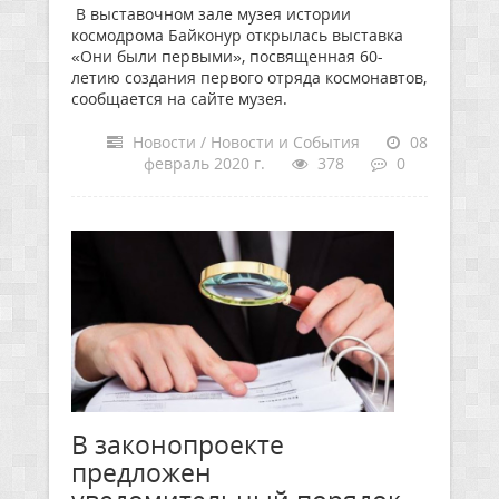
В выставочном зале музея истории
космодрома Байконур открылась выставка
«Они были первыми», посвященная 60-
летию создания первого отряда космонавтов,
сообщается на сайте музея.
Новости / Новости и События
08
февраль 2020 г.
378
0
В законопроекте
предложен