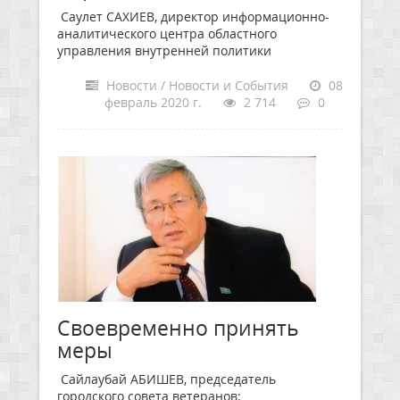
Саулет САХИЕВ, директор информационно-
аналитического центра областного
управления внутренней политики
Новости / Новости и События
08
февраль 2020 г.
2 714
0
Своевременно принять
меры
Сайлаубай АБИШЕВ, председатель
городского совета ветеранов: