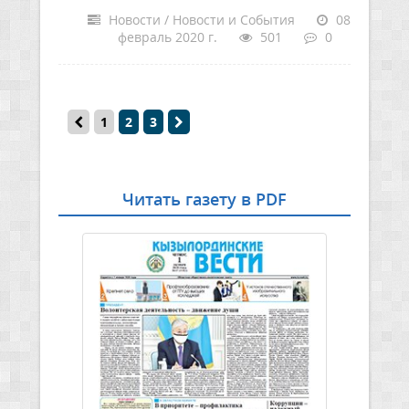
Новости / Новости и События
08
февраль 2020 г.
501
0
1
2
3
Читать газету в PDF