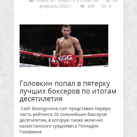
Новости / Новости и События
08
февраль 2020 г.
489
0
Головкин попал в пятерку
лучших боксеров по итогам
десятилетия
Сайт Boxingscene.com представил первую
часть рейтинга 20 сильнейших боксеров
десятилетия, в которую также включил
казахстанского средневеса Геннадия
Головкина