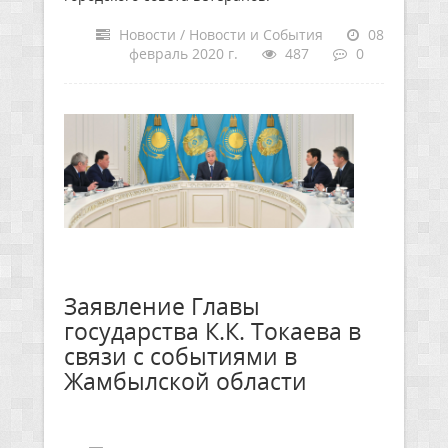
Новости / Новости и События
08
февраль 2020 г.
487
0
Заявление Главы
государства К.К. Токаева в
связи с событиями в
Жамбылской области