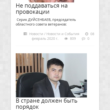
Не поддаваться на
провокации
Серик ДУЙСЕНБАЕВ, председатель
областного совета ветеранов:
Новости / Новости и События
08
февраль 2020 г.
809
0
В стране должен быть
порядок