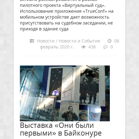
пилотного проекта «Виртуальный суд».
Использование приложения «TrueConf» на
мобильном устройстве дает возможность
присутствовать на судебном заседании, не
приходя в здание суда
Новости / Новости и События
08
февраль 2020 г.
436
0
Выставка «Они были
первыми» в Байконуре