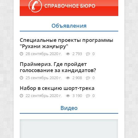
СПРАВОЧНОЕ БЮРО
Объявления
Специальные проекты программы
"Рухани жаңғыру"
28 сентябрь 2020 г.
2 793
0
Праймериз. Где пройдет
голосование за кандидатов?
25 сентябрь 2020 г.
2 908
0
Набор в секцию шорт-трека
22 сентябрь 2020 г.
3 190
0
Видео