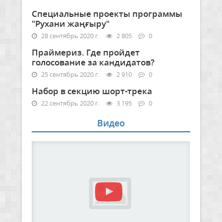
Специальные проекты программы
"Рухани жаңғыру"
28 сентябрь 2020 г.
2 805
0
Праймериз. Где пройдет
голосование за кандидатов?
25 сентябрь 2020 г.
2 910
0
Набор в секцию шорт-трека
22 сентябрь 2020 г.
3 195
0
Видео