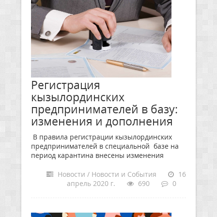
Регистрация
кызылординских
предпринимателей в базу:
изменения и дополнения
В правила регистрации кызылординских
предпринимателей в специальной базе на
период карантина внесены изменения
Новости / Новости и События
16
апрель 2020 г.
690
0