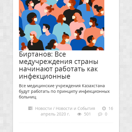
Биртанов: Все
медучреждения страны
начинают работать как
инфекционные
Все медицинские учреждения Казахстана
будут работать по принципу инфекционных
больниц
Новости / Новости и События
16
апрель 2020 г.
501
0