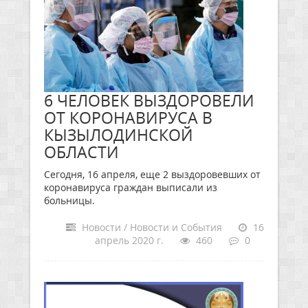
6 ЧЕЛОВЕК ВЫЗДОРОВЕЛИ
ОТ КОРОНАВИРУСА В
КЫЗЫЛОДИНСКОЙ
ОБЛАСТИ
Сегодня, 16 апреля, еще 2 выздоровевших от
коронавируса граждан выписали из
больницы.
Новости / Новости и События
16
апрель 2020 г.
460
0