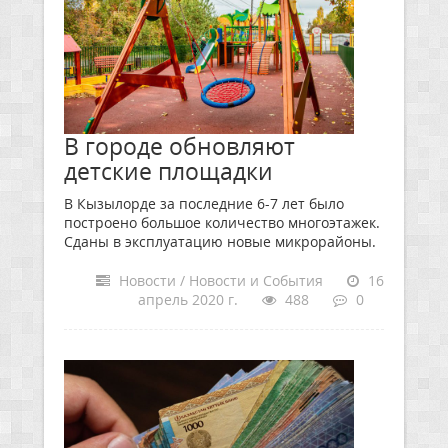
В городе обновляют
детские площадки
В Кызылорде за последние 6-7 лет было
построено большое количество многоэтажек.
Сданы в эксплуатацию новые микрорайоны.
Новости / Новости и События
16
апрель 2020 г.
488
0