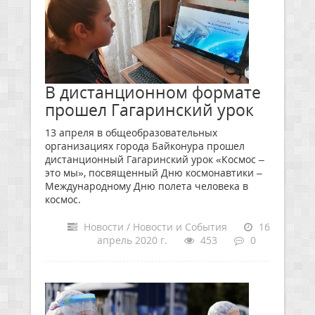
В дистанционном формате
прошел Гагаринский урок
13 апреля в общеобразовательных
организациях города Байконура прошел
дистанционный Гагаринский урок «Космос –
это мы», посвященный Дню космонавтики –
Международному Дню полета человека в
космос.
Новости / Новости и События
16
апрель 2020 г.
453
0