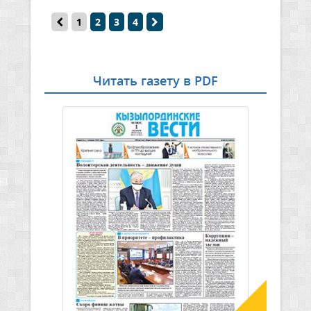
1
2
3
4
Читать газету в PDF