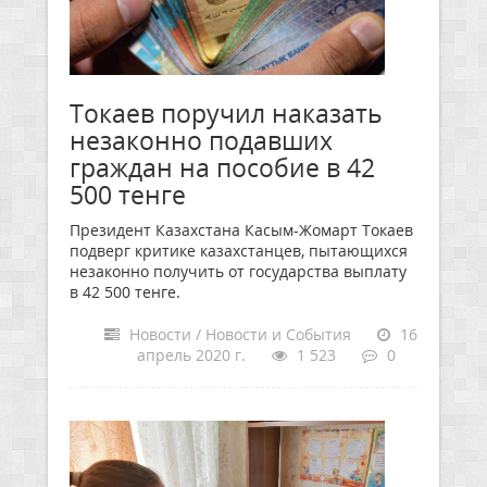
Токаев поручил наказать
незаконно подавших
граждан на пособие в 42
500 тенге
Президент Казахстана Касым-Жомарт Токаев
подверг критике казахстанцев, пытающихся
незаконно получить от государства выплату
в 42 500 тенге.
Новости / Новости и События
16
апрель 2020 г.
1 523
0