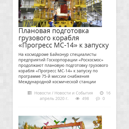
Плановая подготовка
грузового корабля
«Прогресс МС-14» к запуску
На космодроме Байконур специалисты
предприятий Госкорпорации «Роскосмос»
продолжают плановую подготовку грузового
корабля «Прогресс МС-14» к запуску по
программе 75-й миссии снабжения
Международной космической станции
Новости / Новости и События
16
апрель 2020 г.
498
0