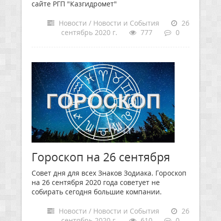
сайте РГП "Казгидромет"
Новости / Новости и События
26
сентябрь 2020 г.
777
0
Гороскоп на 26 сентября
Совет дня для всех Знаков Зодиака. Гороскоп
на 26 сентября 2020 года советует не
собирать сегодня большие компании.
Новости / Новости и События
26
сентябрь 2020 г.
610
0