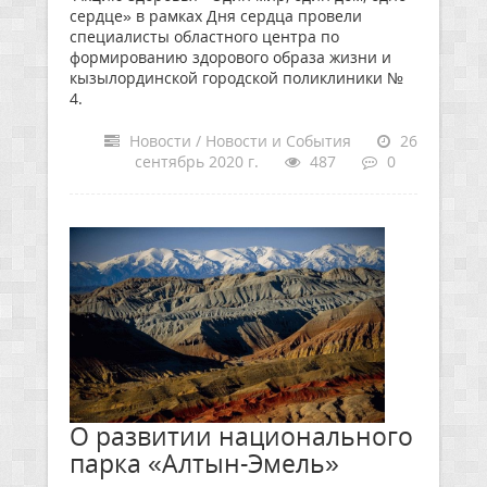
сердце» в рамках Дня сердца провели
специалисты областного центра по
формированию здорового образа жизни и
кызылординской городской поликлиники №
4.
Новости / Новости и События
26
сентябрь 2020 г.
487
0
О развитии национального
парка «Алтын-Эмель»