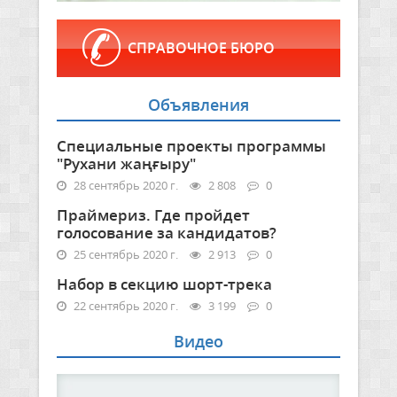
СПРАВОЧНОЕ БЮРО
Объявления
Специальные проекты программы
"Рухани жаңғыру"
28 сентябрь 2020 г.
2 808
0
Праймериз. Где пройдет
голосование за кандидатов?
25 сентябрь 2020 г.
2 913
0
Набор в секцию шорт-трека
22 сентябрь 2020 г.
3 199
0
Видео