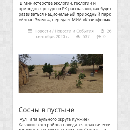
В Министерстве экологии, геологии и
природных ресурсов РК рассказали, как будет
развиваться национальный природный парк
«Алтын-Эмель», передает МИА «Казинформ».
Новости / Новости и События
26
сентябрь 2020 г.
537
0
Сосны в пустыне
Аул Тапа аульного округа Кумжиек
Казалинского района находится практически