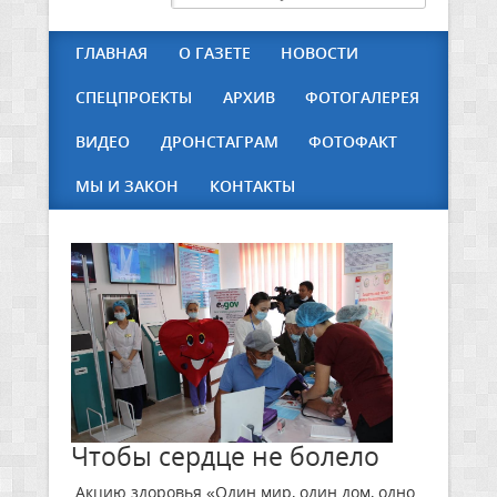
ГЛАВНАЯ
О ГАЗЕТЕ
НОВОСТИ
СПЕЦПРОЕКТЫ
АРХИВ
ФОТОГАЛЕРЕЯ
ВИДЕО
ДРОНСТАГРАМ
ФОТОФАКТ
МЫ И ЗАКОН
КОНТАКТЫ
Чтобы сердце не болело
Акцию здоровья «Один мир, один дом, одно