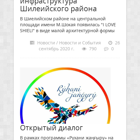
инфраструктура
Шилеийского района
В Шиелийском районе на центральной
площади имени М.Шокая появилась "I LOVE
SHIELI" в виде малой архитектурной формы
Новости / Новости и События
26
сентябрь 2020 г.
790
0
Открытый диалог
В рамках программы «Рухани жаңғыру» на