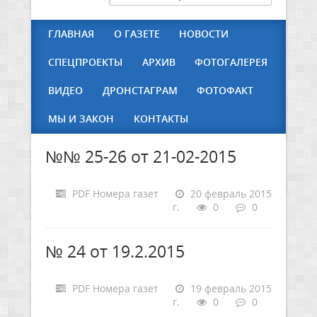
ГЛАВНАЯ
О ГАЗЕТЕ
НОВОСТИ
СПЕЦПРОЕКТЫ
АРХИВ
ФОТОГАЛЕРЕЯ
ВИДЕО
ДРОНСТАГРАМ
ФОТОФАКТ
МЫ И ЗАКОН
КОНТАКТЫ
№№ 25-26 от 21-02-2015
PDF Номера газет
20 февраль 2015
г.
0
0
№ 24 от 19.2.2015
PDF Номера газет
19 февраль 2015
г.
0
0