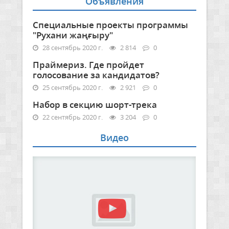
Объявления
Специальные проекты программы
"Рухани жаңғыру"
28 сентябрь 2020 г.
2 814
0
Праймериз. Где пройдет
голосование за кандидатов?
25 сентябрь 2020 г.
2 921
0
Набор в секцию шорт-трека
22 сентябрь 2020 г.
3 204
0
Видео