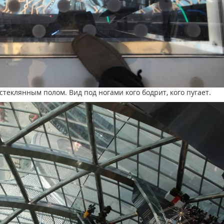
стеклянным полом. Вид под ногами кого бодрит, кого пугает.