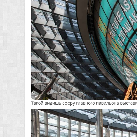
Такой видишь сферу главного павильона выставки