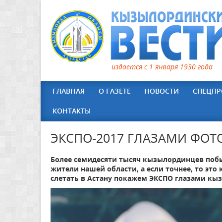
издается с 1 января 1930 года
ГЛАВНАЯ
О ГАЗЕТЕ
НОВОСТИ
СПЕЦПР
КОНТАКТЫ
ЭКСПО-2017 ГЛАЗАМИ ФОТ
Более семидесяти тысяч кызылординцев побыв
жители нашей области, а если точнее, то это 
слетать в Астану покажем ЭКСПО глазами кы