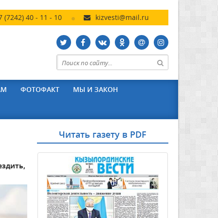
7 (7242) 40 - 11 - 10
kizvesti@mail.ru
АМ
ФОТОФАКТ
МЫ И ЗАКОН
Читать газету в PDF
ездить,