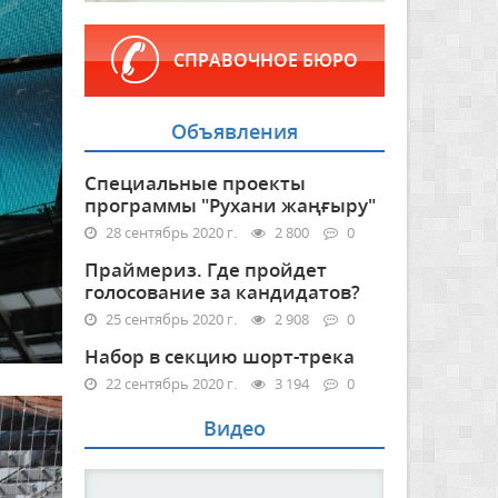
СПРАВОЧНОЕ БЮРО
Объявления
Специальные проекты
программы "Рухани жаңғыру"
28 сентябрь 2020 г.
2 800
0
Праймериз. Где пройдет
голосование за кандидатов?
25 сентябрь 2020 г.
2 908
0
Набор в секцию шорт-трека
22 сентябрь 2020 г.
3 194
0
Видео