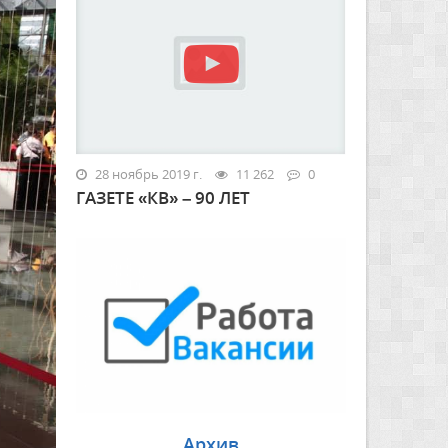
28 ноябрь 2019 г.
11 262
0
ГАЗЕТЕ «КВ» – 90 ЛЕТ
Архив