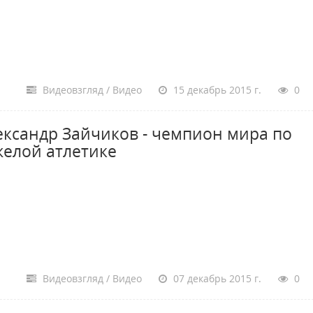
Видеовзгляд / Видео
15 декабрь 2015 г.
0
ександр Зайчиков - чемпион мира по
желой атлетике
Видеовзгляд / Видео
07 декабрь 2015 г.
0