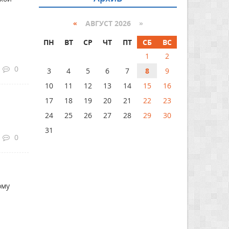
«
АВГУСТ 2026 »
ПН
ВТ
СР
ЧТ
ПТ
СБ
ВС
1
2
0
3
4
5
6
7
8
9
10
11
12
13
14
15
16
17
18
19
20
21
22
23
24
25
26
27
28
29
30
31
0
ому