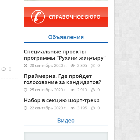
СПРАВОЧНОЕ БЮРО
Объявления
Специальные проекты
программы "Рухани жаңғыру"
28 сентябрь 2020 г.
2 805
0
0
Праймериз. Где пройдет
голосование за кандидатов?
25 сентябрь 2020 г.
2 910
0
Набор в секцию шорт-трека
22 сентябрь 2020 г.
3 195
0
Видео