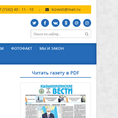
7 (7242) 40 - 11 - 10
kizvesti@mail.ru
АМ
ФОТОФАКТ
МЫ И ЗАКОН
Читать газету в PDF