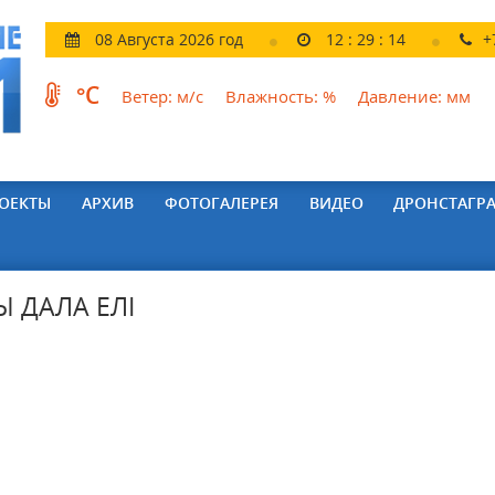
08 Августа 2026 год
12
:
29
:
15
+
°C
Ветер:
м/с
Влажность:
%
Давление:
мм
ОЕКТЫ
АРХИВ
ФОТОГАЛЕРЕЯ
ВИДЕО
ДРОНСТАГР
Ы ДАЛА ЕЛІ