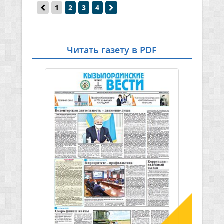
1
2
3
4
Читать газету в PDF