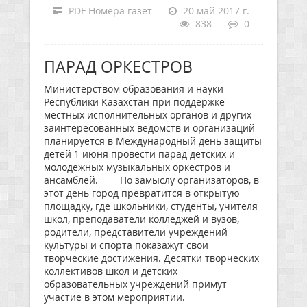
PDF Номера газет
20 май 2017 г.
838
0
ПАРАД ОРКЕСТРОВ
Министерством образования и науки
Республики Казахстан при поддержке
местных исполнительных органов и других
заинтересованных ведомств и организаций
планируется в Международный день защиты
детей 1 июня провести парад детских и
молодежных музыкальных оркестров и
ансамблей. По замыслу организаторов, в
этот день город превратится в открытую
площадку, где школьники, студенты, учителя
школ, преподаватели колледжей и вузов,
родители, представители учреждений
культуры и спорта показажут свои
творческие достижения. Десятки творческих
коллективов школ и детских
образовательных учреждений примут
участие в этом мероприятии.