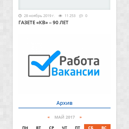
28 ноябрь 2019 г.
11 253
0
ГАЗЕТЕ «КВ» – 90 ЛЕТ
Архив
«
МАЙ 2017
»
ПН
ВТ
СР
ЧТ
ПТ
СБ
ВС