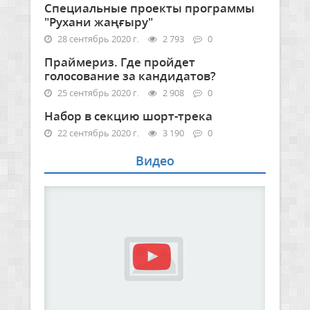
Специальные проекты программы
"Рухани жаңғыру"
28 сентябрь 2020 г.
2 793
0
Праймериз. Где пройдет
голосование за кандидатов?
25 сентябрь 2020 г.
2 908
0
Набор в секцию шорт-трека
22 сентябрь 2020 г.
3 190
0
Видео