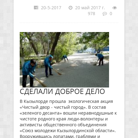
20-5-2017
20 май 2017 г.
978
0
СДЕЛАЛИ ДОБРОЕ ДЕЛО
В Кызылорде прошла экологическая акция
«Чистый двор - чистый город». В состав
«зеленого десанта» вошли неравнодушные к
чистоте родного края люди-волонтеры и
активисты общественного объединения
«Союз молодежи Кызылординской области».
Вооружившись лопатами, граблями и