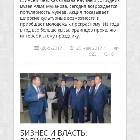
Есимсеитова. Как сказала научный сотрудник
музея Алма Муканова, сегодня возрождается
популярность музеев. Акция показывает
широкие культурные возможности и
приобщает молодежь к прекрасному. Из года
в год все больше кызылординцев проявляют
интерес к этому празднику.
20-5-2017
20 май 2017 г.
923
0
БИЗНЕС И ВЛАСТЬ: