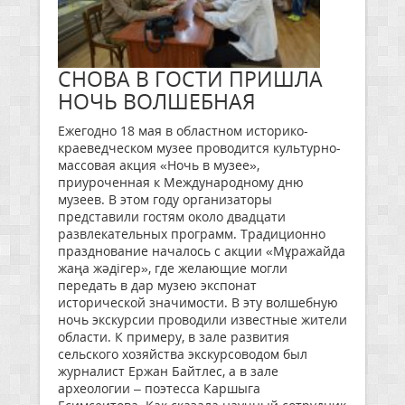
СНОВА В ГОСТИ ПРИШЛА
НОЧЬ ВОЛШЕБНАЯ
Ежегодно 18 мая в областном историко-
краеведческом музее проводится культурно-
массовая акция «Ночь в музее»,
приуроченная к Международному дню
музеев. В этом году организаторы
представили гостям около двадцати
развлекательных программ. Традиционно
празднование началось с акции «Мұражайда
жаңа жәдігер», где желающие могли
передать в дар музею экспонат
исторической значимости. В эту волшебную
ночь экскурсии проводили известные жители
области. К примеру, в зале развития
сельского хозяйства экскурсоводом был
журналист Ержан Байтлес, а в зале
археологии – поэтесса Каршыга