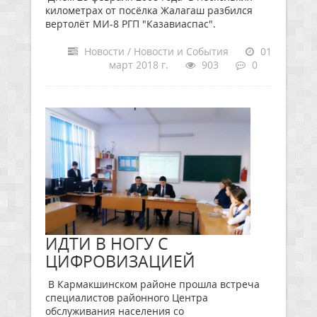
километрах от посёлка Жалагаш разбился
вертолёт МИ-8 РГП "Казавиаспас".
Новости / Новости и События
01
март 2018 г.
903
0
ИДТИ В НОГУ С
ЦИФРОВИЗАЦИЕЙ
В Кармакшинском районе прошла встреча
специалистов районного Центра
обслуживания населения со