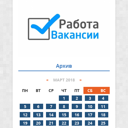
Архив
«
МАРТ 2018
»
ПН
ВТ
СР
ЧТ
ПТ
СБ
ВС
1
2
3
4
5
6
7
8
9
10
11
12
13
14
15
16
17
18
19
20
21
22
23
24
25