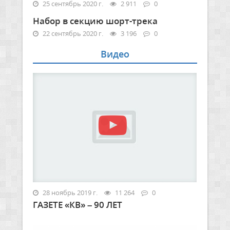
25 сентябрь 2020 г.
2 911
0
Набор в секцию шорт-трека
22 сентябрь 2020 г.
3 196
0
Видео
28 ноябрь 2019 г.
11 264
0
ГАЗЕТЕ «КВ» – 90 ЛЕТ