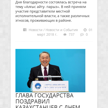
Дня благодарности состоялась встреча на
тему «Алғыс айту- парыз». В ней приняли
участие представители местной
исполнительной власти, а также различных
этносов, проживающих в районе.
Новости / Новости и События
01
март 2018 г.
737
0
ГЛАВА ГОСУДАРСТВА
ПОЗДРАВИЛ
КАЗАХСТАНЦЕВ С ДНЕМ