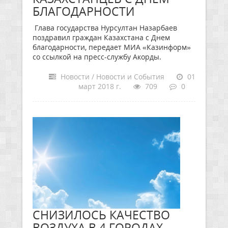
БЛАГОДАРНОСТИ
Глава государства Нурсултан Назарбаев
поздравил граждан Казахстана с Днем
благодарности, передает МИА «Казинформ»
со ссылкой на пресс-службу Акорды.
Новости / Новости и События
01
март 2018 г.
709
0
СНИЗИЛОСЬ КАЧЕСТВО
ВОЗДУХА В 4 ГОРОДАХ