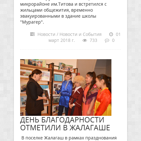
микрорайоне им.Титова и встретился с
жильцами общежития, временно
эвакуированными в здание школы
"Мурагер".
Новости / Новости и События
01
март 2018 г.
733
0
ДЕНЬ БЛАГОДАРНОСТИ
ОТМЕТИЛИ В ЖАЛАГАШЕ
В поселке Жалагаш в рамках празднования