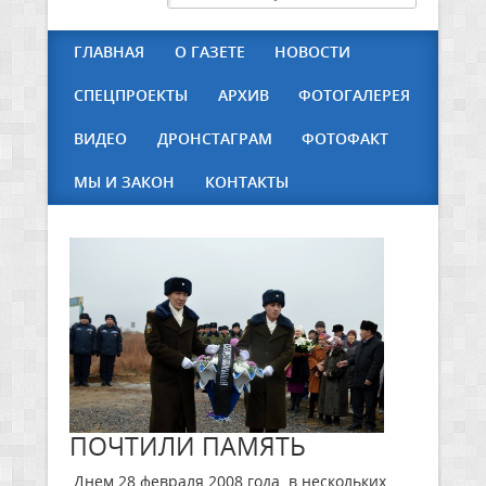
ГЛАВНАЯ
О ГАЗЕТЕ
НОВОСТИ
СПЕЦПРОЕКТЫ
АРХИВ
ФОТОГАЛЕРЕЯ
ВИДЕО
ДРОНСТАГРАМ
ФОТОФАКТ
МЫ И ЗАКОН
КОНТАКТЫ
ПОЧТИЛИ ПАМЯТЬ
Днем 28 февраля 2008 года в нескольких