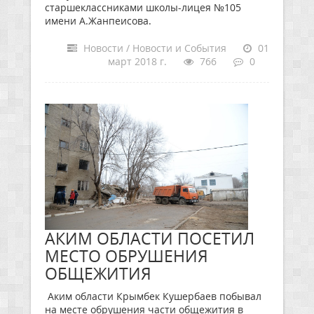
старшеклассниками школы-лицея №105
имени А.Жанпеисова.
Новости / Новости и События
01
март 2018 г.
766
0
АКИМ ОБЛАСТИ ПОСЕТИЛ
МЕСТО ОБРУШЕНИЯ
ОБЩЕЖИТИЯ
Аким области Крымбек Кушербаев побывал
на месте обрушения части общежития в