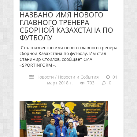
НАЗВАНО ИМЯ НОВОГО
ГЛАВНОГО ТРЕНЕРА
СБОРНОЙ КАЗАХСТАНА ПО
ФУТБОЛУ
Стало известно имя нового главного тренера
сборной Казахстана по футболу. Им стал
Станимир Стоилов, сообщает СИА
«SPORTINFORM».
Новости / Новости и События
01
март 2018 г.
703
0