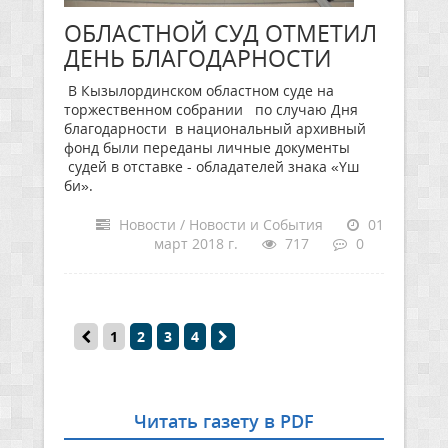
ОБЛАСТНОЙ СУД ОТМЕТИЛ
ДЕНЬ БЛАГОДАРНОСТИ
В Кызылординском областном суде на
торжественном собрании по случаю Дня
благодарности в национальный архивный
фонд были переданы личные документы
судей в отставке - обладателей знака «Үш
би».
Новости / Новости и События
01
март 2018 г.
717
0
1
2
3
4
Читать газету в PDF