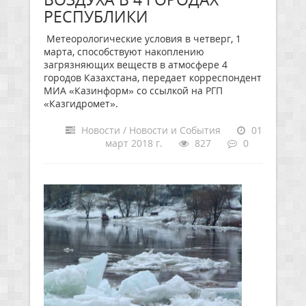
РЕСПУБЛИКИ
Метеорологические условия в четверг, 1
марта, способствуют накоплению
загрязняющих веществ в атмосфере 4
городов Казахстана, передает корреспондент
МИА «Казинформ» со ссылкой на РГП
«Казгидромет».
Новости / Новости и События
01
март 2018 г.
827
0