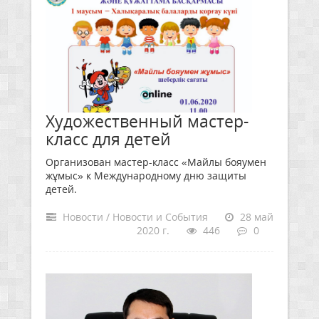
Художественный мастер-
класс для детей
Организован мастер-класс «Майлы бояумен
жұмыс» к Международному дню защиты
детей.
Новости / Новости и События
28 май
2020 г.
446
0