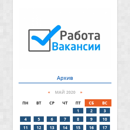
Архив
«
МАЙ 2020
»
ПН
ВТ
СР
ЧТ
ПТ
СБ
ВС
1
2
3
4
5
6
7
8
9
10
11
12
13
14
15
16
17