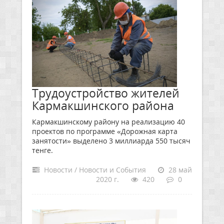
Трудоустройство жителей
Кармакшинского района
Кармакшинскому району на реализацию 40
проектов по программе «Дорожная карта
занятости» выделено 3 миллиарда 550 тысяч
тенге.
Новости / Новости и События
28 май
2020 г.
420
0