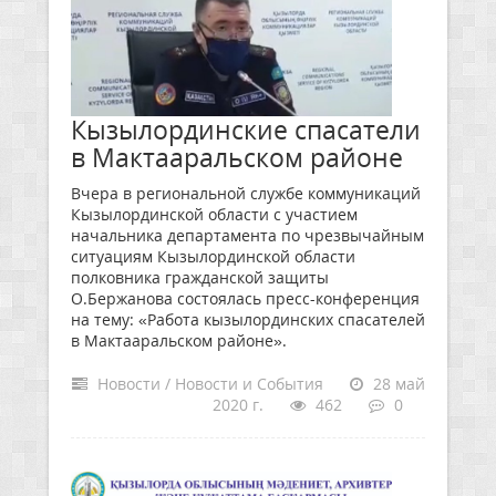
Кызылординские спасатели
в Мактааральском районе
Вчера в региональной службе коммуникаций
Кызылординской области с участием
начальника департамента по чрезвычайным
ситуациям Кызылординской области
полковника гражданской защиты
О.Бержанова состоялась пресс-конференция
на тему: «Работа кызылординских спасателей
в Мактааральском районе».
Новости / Новости и События
28 май
2020 г.
462
0