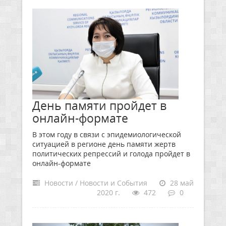
День памяти пройдет в
онлайн-формате
В этом году в связи с эпидемиологической
ситуацией в регионе день памяти жертв
политических репрессий и голода пройдет в
онлайн-формате
Новости / Новости и События
28 май
2020 г.
472
0