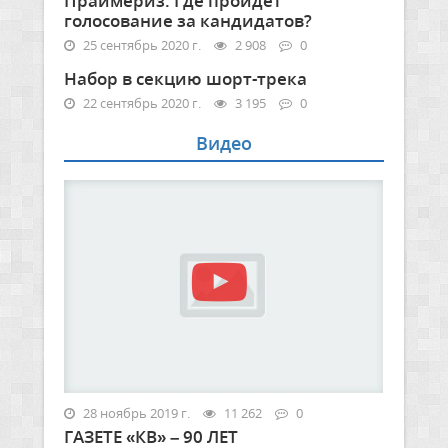
Праймериз. Где пройдет
голосование за кандидатов?
25 сентябрь 2020 г.
2 908
0
Набор в секцию шорт-трека
22 сентябрь 2020 г.
3 195
0
Видео
28 ноябрь 2019 г.
11 262
0
ГАЗЕТЕ «КВ» – 90 ЛЕТ