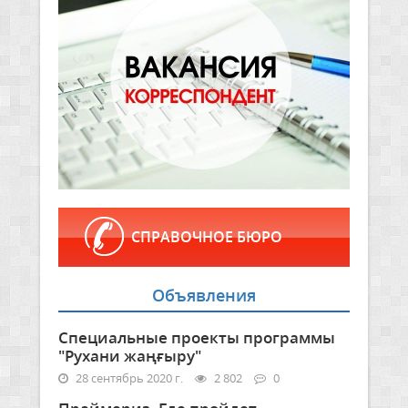
СПРАВОЧНОЕ БЮРО
Объявления
Специальные проекты программы
"Рухани жаңғыру"
28 сентябрь 2020 г.
2 802
0