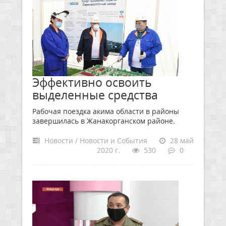
Эффективно освоить
выделенные средства
Рабочая поездка акима области в районы
завершилась в Жанакорганском районе.
Новости / Новости и События
28 май
2020 г.
530
0