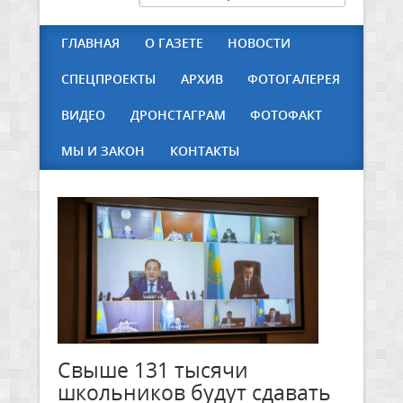
ГЛАВНАЯ
О ГАЗЕТЕ
НОВОСТИ
СПЕЦПРОЕКТЫ
АРХИВ
ФОТОГАЛЕРЕЯ
ВИДЕО
ДРОНСТАГРАМ
ФОТОФАКТ
МЫ И ЗАКОН
КОНТАКТЫ
Свыше 131 тысячи
школьников будут сдавать