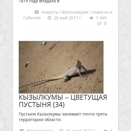
1819 года впадала в
Новости / Фотогалерея / Новости и
События
26 май 2017 г.
7 469
0
КЫЗЫЛКУМЫ – ЦВЕТУЩАЯ
ПУСТЫНЯ (34)
Пустыня Кызылкумы занимает почти треть
территории области.
Фотогалерея
16 март 2017 г.
4