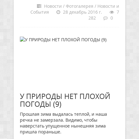
Новости / Фотогалерея / Новости и
События
28 декабрь 2016 г.
7
282
0
У ПРИРОДЫ НЕТ ПЛОХОЙ
ПОГОДЫ (9)
Прошлая зима выдалась теплой, и наша
речка не замерзала. Видимо, чтобы
наверстать упущенное нынешняя зима
пришла пораньше.