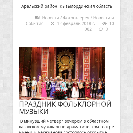
Аральский район Кызылординская область
Новости / Фотогалерея / Новости и
События
12 февраль 2018 г.
10
082
0
ПРАЗДНИК ФОЛЬКЛОРНОЙ
МУЗЫКИ
В минувший четверг вечером в областном
казахском музыкально-драматическом театре
имени Н.Бекежанова состоялось открытие