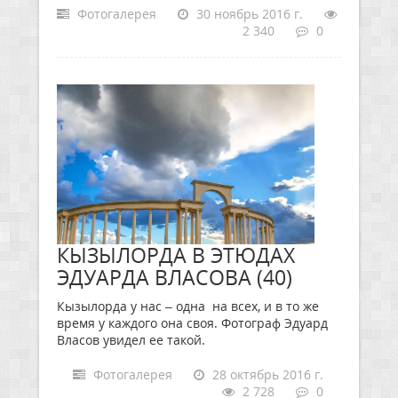
Фотогалерея
30 ноябрь 2016 г.
2 340
0
КЫЗЫЛОРДА В ЭТЮДАХ
ЭДУАРДА ВЛАСОВА (40)
Кызылорда у нас – одна на всех, и в то же
время у каждого она своя. Фотограф Эдуард
Власов увидел ее такой.
Фотогалерея
28 октябрь 2016 г.
2 728
0