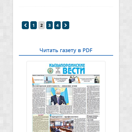
1
2
3
4
Читать газету в PDF