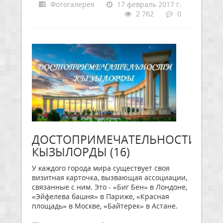
Фотогалерея
17 февраль 2017 г.
2 762
0
ДОСТОПРИМЕЧАТЕЛЬНОСТИ
КЫЗЫЛОРДЫ (16)
У каждого города мира существует своя
визитная карточка, вызвающая ассоциации,
связанные с ним. Это - «Биг Бен» в Лондоне,
«Эйфелева башня» в Париже, «Красная
площадь» в Москве, «Байтерек» в Астане.