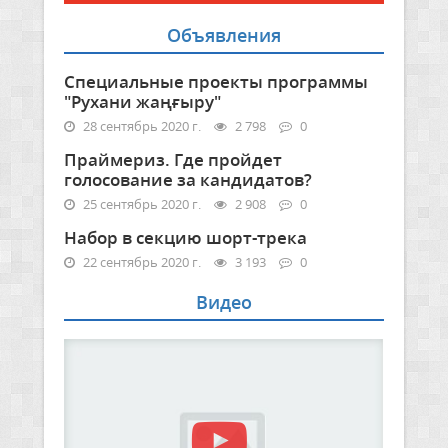
Объявления
Специальные проекты программы
"Рухани жаңғыру"
28 сентябрь 2020 г.
2 798
0
Праймериз. Где пройдет
голосование за кандидатов?
25 сентябрь 2020 г.
2 908
0
Набор в секцию шорт-трека
22 сентябрь 2020 г.
3 193
0
Видео