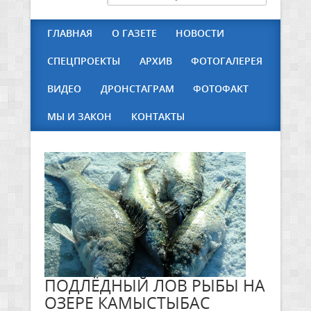
ГЛАВНАЯ
О ГАЗЕТЕ
НОВОСТИ
СПЕЦПРОЕКТЫ
АРХИВ
ФОТОГАЛЕРЕЯ
ВИДЕО
ДРОНСТАГРАМ
ФОТОФАКТ
МЫ И ЗАКОН
КОНТАКТЫ
ПОДЛЁДНЫЙ ЛОВ РЫБЫ НА
ОЗЕРЕ КАМЫСТЫБАС