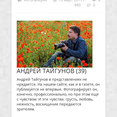
880
0
АНДРЕЙ ТАЙГУНОВ (39)
Андрей Тайгунов в представлениях не
нуждается. На нашем сайте, как и в газете, он
публикуется не впервые. Фотографирует он,
конечно, профессионально, но при этом еще
с чувством. И эти чувства: грусть, любовь,
нежность, восхищение передаются
зрителям.