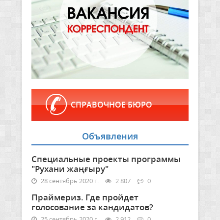
СПРАВОЧНОЕ БЮРО
Объявления
Специальные проекты программы
"Рухани жаңғыру"
28 сентябрь 2020 г.
2 807
0
Праймериз. Где пройдет
голосование за кандидатов?
25 сентябрь 2020 г.
2 912
0