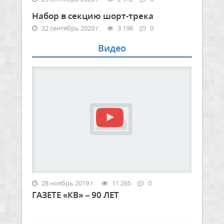
Набор в секцию шорт-трека
22 сентябрь 2020 г.
3 198
0
Видео
28 ноябрь 2019 г.
11 265
0
ГАЗЕТЕ «КВ» – 90 ЛЕТ