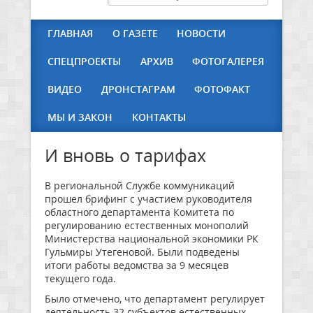
ГЛАВНАЯ
О ГАЗЕТЕ
НОВОСТИ
СПЕЦПРОЕКТЫ
АРХИВ
ФОТОГАЛЕРЕЯ
ВИДЕО
ДРОНСТАГРАМ
ФОТОФАКТ
МЫ И ЗАКОН
КОНТАКТЫ
И вновь о тарифах
В региональной Службе коммуникаций
прошел брифинг с участием руководителя
областного департамента Комитета по
регулированию естественных монополий
Министерства национальной экономики РК
Гульмиры Утегеновой. Были подведены
итоги работы ведомства за 9 месяцев
текущего года.
Было отмечено, что департамент регулирует
деятельность 32 субъектов естественных