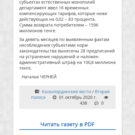
субъектах естественных монополий
департамент ввел 16 временных
компенсирующих тарифов, которые ниже
действующих на 0,02 – 83 процента.
Сумма возврата потребителям – 1596
миллионов тенге.
За девять месяцев по выявленным фактам
несоблюдения субъектами норм
законодательства вынесены 28 предписаний
на устранение нарушений и наложен
административный штраф на 100,8 миллиона
тенге.
Наталья ЧЕРНЕЙ
Кызылординские вести
/
Вторая
полоса
01 октябрь 2020 г.
438
0
Читать газету в PDF