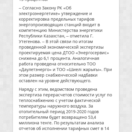
– Согласно Закону РК «Об
электроэнергетике» утверждение и
корректировка предельных тарифов
энергопроизводящих станций входит в
компетенцию Министерства энергетики
Республики Казахстан, – отметила Г.
Утегенова. – В этой связи по итогам
проведенной экономической экспертизы
проектируемая цена ДТОО «Энергосервис»
снижена до 6,1 процента. Аналогичная
работа проведена относительно ТОО
«Даулетэнерго» и ТОО «Шиелі жарығы». При
этом размер снабженческой надбавки
оставлен на уровне действующего.
Наряду с этим, ведомством проведена
экспертиза перерасчетов стоимости услуг по
теплоснабжению с учетом фактической
температуры наружного воздуха. За
отопительный период 2019-2020 годов
потребителям будет возвращено 53,4
миллиона тенге. По результатам анализа
отчетов об исполнении тарифных смет в 14