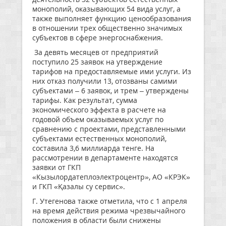
монополий, оказывающих 54 вида услуг, а
также выполняет функцию ценообразования
в отношении трех общественно значимых
субъектов в сфере энергоснабжения.
За девять месяцев от предприятий
поступило 25 заявок на утверждение
тарифов на предоставляемые ими услуги. Из
них отказ получили 13, отозваны самими
субъектами – 6 заявок, и трем – утверждены
тарифы. Как результат, сумма
экономического эффекта в расчете на
годовой объем оказываемых услуг по
сравнению с проектами, представленными
субъектами естественных монополий,
составила 3,6 миллиарда тенге. На
рассмотрении в департаменте находятся
заявки от ГКП
«Кызылордатеплоэлектроцентр», АО «КРЭК»
и ГКП «Қазалы су сервис».
Г. Утегенова также отметила, что с 1 апреля
на время действия режима чрезвычайного
положения в области были снижены