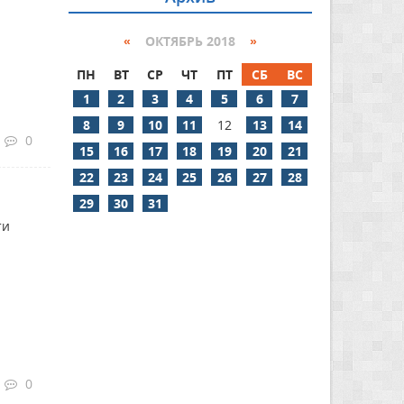
«
ОКТЯБРЬ 2018
»
ПН
ВТ
СР
ЧТ
ПТ
СБ
ВС
1
2
3
4
5
6
7
8
9
10
11
12
13
14
0
15
16
17
18
19
20
21
22
23
24
25
26
27
28
29
30
31
ти
0