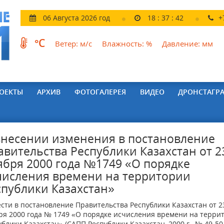
06 Августа 2026 год
18
:
37
:
43
+
°C
Ветер:
м/с
Влажность:
%
Давление:
мм
ОЕКТЫ
АРХИВ
ФОТОГАЛЕРЕЯ
ВИДЕО
ДРОНСТАГР
внесении изменения в постановление
авительства Республики Казахстан от 2
ября 2000 года №1749 «О порядке
числения времени на территории
спублики Казахстан»
ти в постановление Правительства Республики Казахстан от 2
ря 2000 года № 1749 «О порядке исчисления времени на терри
блики Казахстан» (САПП Республики Казахстан, 2000 г., № 49-50,