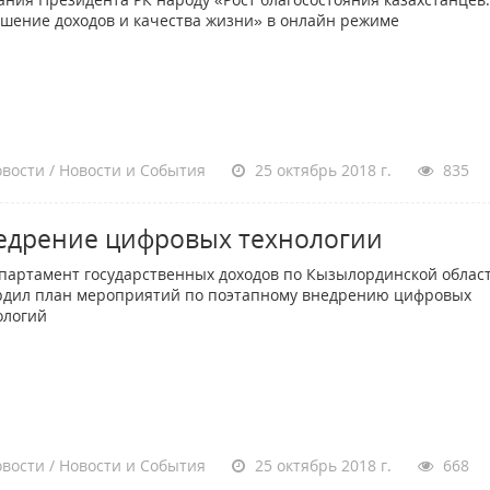
шение доходов и качества жизни» в онлайн режиме
вости / Новости и События
25 октябрь 2018 г.
835
едрение цифровых технологии
ртамент государственных доходов по Кызылординской облас
рдил план мероприятий по поэтапному внедрению цифровых
ологий
вости / Новости и События
25 октябрь 2018 г.
668