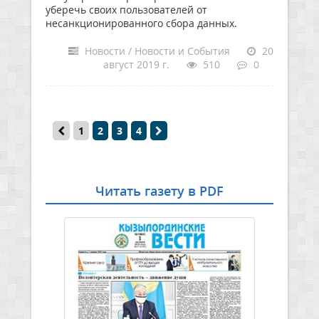
уберечь своих пользователей от
несанкционированного сбора данных.
Новости / Новости и События
20
август 2019 г.
510
0
1
2
3
4
Читать газету в PDF