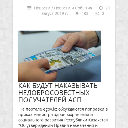
Новости / Новости и События
20
август 2019 г.
483
0
КАК БУДУТ НАКАЗЫВАТЬ
НЕДОБРОСОВЕСТНЫХ
ПОЛУЧАТЕЛЕЙ АСП
На портале egov.kz обсуждаются поправки в
приказ министра здравоохранения и
социального развития Республики Казахстан
"Об утверждении Правил назначения и