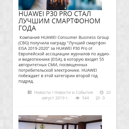
HUAWEI P30 PRO СТАЛ
ЛУЧШИМ СМАРТФОНОМ
ГОДА
Компания HUAWEI Consumer Business Group
(CBG) получила награду "Лучший смартфон
EISA 2019-2020" за HUAWEI P30 Pro от
Европейской ассоциации журналов по аудио-
и видеотехнике (EISA), в которую входят 55
авторитетных CМИ, посвященных
потребительской электронике. HUAWEI
побеждает в этой категории второй год
подряд.
Новости / Новости и События
20
август 2019 г.
544
0