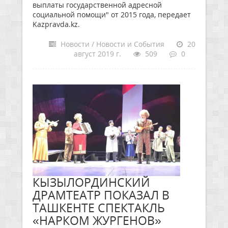
выплаты государственной адресной
социальной помощи" от 2015 года, передает
Kazpravda.kz.
Новости / Новости и События
20
август 2019 г.
509
0
КЫЗЫЛОРДИНСКИЙ
ДРАМТЕАТР ПОКАЗАЛ В
ТАШКЕНТЕ СПЕКТАКЛЬ
«НАРКОМ ЖУРГЕНОВ»