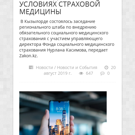
УСЛОВИЯХ СТРАХОВОЙ
МЕДИЦИНЫ
В Кызылорде состоялось заседание
регионального штаба по внедрению
обязательного социального медицинского
страхования с участием управляющего
директора Фонда социального медицинского
страхования Нурлана Касимова, передает
Zakon.kz.
Новости / Новости и События
20
август 2019 г.
647
0