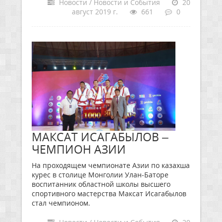
Новости / Новости и События
20
август 2019 г.
661
0
МАКСАТ ИСАГАБЫЛОВ –
ЧЕМПИОН АЗИИ
На проходящем чемпионате Азии по казахша
курес в столице Монголии Улан-Баторе
воспитанник областной школы высшего
спортивного мастерства Максат Исагабылов
стал чемпионом.