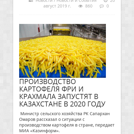
Новости / Новости и События
20
август 2019 г.
860
0
ПРОИЗВОДСТВО
КАРТОФЕЛЯ ФРИ И
КРАХМАЛА ЗАПУСТЯТ В
КАЗАХСТАНЕ В 2020 ГОДУ
Министр сельского хозяйства РК Сапархан
Омаров рассказал о ситуации с
производством картофеля в стране, передает
МИА «Казинформ».