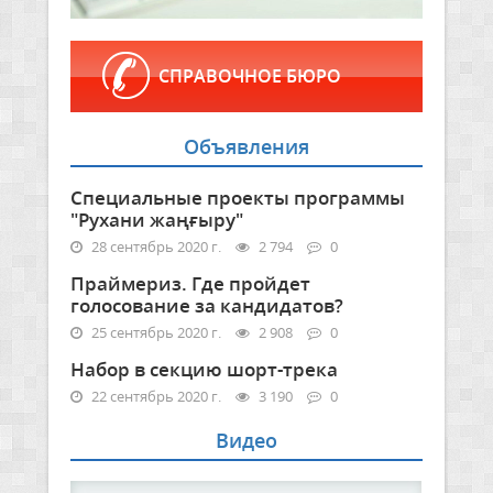
СПРАВОЧНОЕ БЮРО
Объявления
Специальные проекты программы
"Рухани жаңғыру"
28 сентябрь 2020 г.
2 794
0
Праймериз. Где пройдет
голосование за кандидатов?
25 сентябрь 2020 г.
2 908
0
Набор в секцию шорт-трека
22 сентябрь 2020 г.
3 190
0
Видео