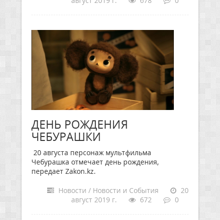
август 2019 г.
678
0
ДЕНЬ РОЖДЕНИЯ
ЧЕБУРАШКИ
20 августа персонаж мультфильма
Чебурашка отмечает день рождения,
передает Zakon.kz.
Новости / Новости и События
20
август 2019 г.
672
0