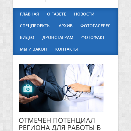
ГЛАВНАЯ
О ГАЗЕТЕ
НОВОСТИ
СПЕЦПРОЕКТЫ
АРХИВ
ФОТОГАЛЕРЕЯ
ВИДЕО
ДРОНСТАГРАМ
ФОТОФАКТ
МЫ И ЗАКОН
КОНТАКТЫ
ОТМЕЧЕН ПОТЕНЦИАЛ
РЕГИОНА ДЛЯ РАБОТЫ В