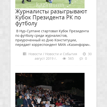
Журналисты разыгрывают
Кубок Президента РК по
футболу
В Нур-Султане стартовал Кубок Президента
по футболу среди журналистов,
приуроченный ко Дню Конституции,
передает корреспондент МИА «Казинформ».
Новости / Новости и События
30
август 2019 г.
565
0