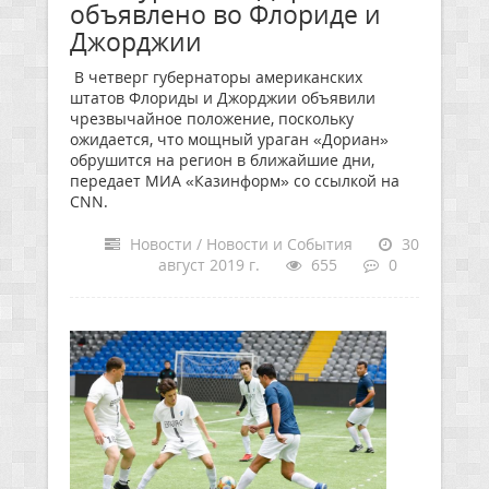
объявлено во Флориде и
Джорджии
В четверг губернаторы американских
штатов Флориды и Джорджии объявили
чрезвычайное положение, поскольку
ожидается, что мощный ураган «Дориан»
обрушится на регион в ближайшие дни,
передает МИА «Казинформ» со ссылкой на
CNN.
Новости / Новости и События
30
август 2019 г.
655
0