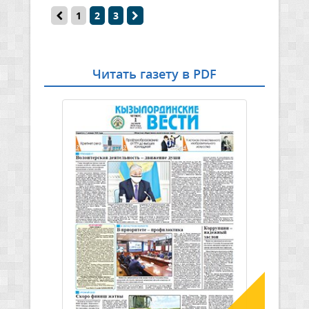
1
2
3
Читать газету в PDF