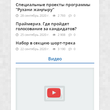
Специальные проекты программы
"Рухани жаңғыру"
28 сентябрь 2020 г.
2 793
0
Праймериз. Где пройдет
голосование за кандидатов?
25 сентябрь 2020 г.
2 908
0
Набор в секцию шорт-трека
22 сентябрь 2020 г.
3 190
0
Видео