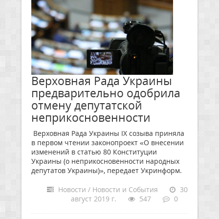
Верховная Рада Украины
предварительно одобрила
отмену депутатской
неприкосновенности
Верховная Рада Украины ІХ созыва приняла
в первом чтении законопроект «О внесении
изменений в статью 80 Конституции
Украины (о неприкосновенности народных
депутатов Украины)», передает Укринформ.
Новости / Новости и События
30
август 2019 г.
547
0