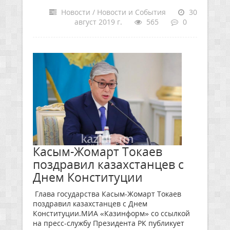
Новости / Новости и События
30
август 2019 г.
565
0
Касым-Жомарт Токаев
поздравил казахстанцев с
Днем Конституции
Глава государства Касым-Жомарт Токаев
поздравил казахстанцев с Днем
Конституции.МИА «Казинформ» со ссылкой
на пресс-службу Президента РК публикует