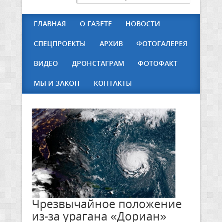
ГЛАВНАЯ
О ГАЗЕТЕ
НОВОСТИ
СПЕЦПРОЕКТЫ
АРХИВ
ФОТОГАЛЕРЕЯ
ВИДЕО
ДРОНСТАГРАМ
ФОТОФАКТ
МЫ И ЗАКОН
КОНТАКТЫ
Чрезвычайное положение
из-за урагана «Дориан»