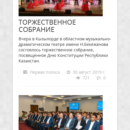
ТОРЖЕСТВЕННОЕ
СОБРАНИЕ
Вчера в Кызылорде в областном музыкально-
драматическом театре имени Н.Бекежанова
состоялось торжественное собрание,
посвященное Дню Конституции Республики
Казахстан.
Первая полоса
30 август 2019 г.
721
0