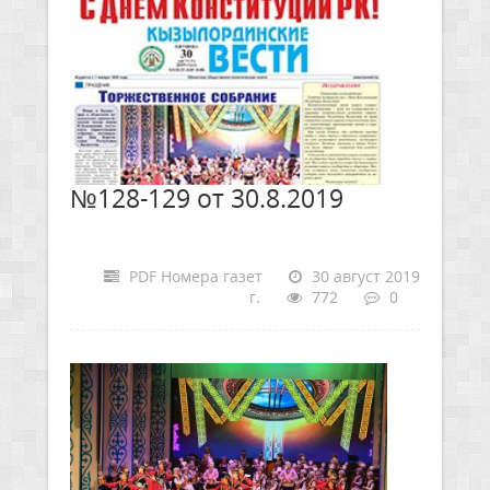
№128-129 от 30.8.2019
PDF Номера газет
30 август 2019
г.
772
0