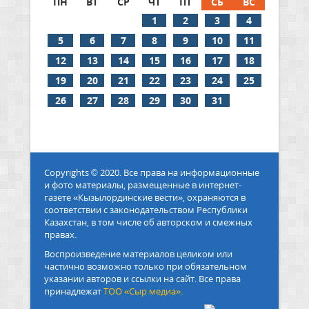
ПН
ВТ
СР
ЧТ
ПТ
СБ
ВС
1
2
3
4
5
6
7
8
9
10
11
12
13
14
15
16
17
18
19
20
21
22
23
24
25
26
27
28
29
30
31
Copyrights © 2020. Все права на информационные
и фото материалы, размещенные в интернет-
газете «Кызылординские вести», охраняются в
соответствии с законодательством Республики
Казахстан, в том числе об авторском и смежных
правах.
Воспроизведение материалов целиком или
частично возможно только при обязательном
указании авторов и ссылки на сайт. Все права
принадлежат
ТОО «Сыр медиа».