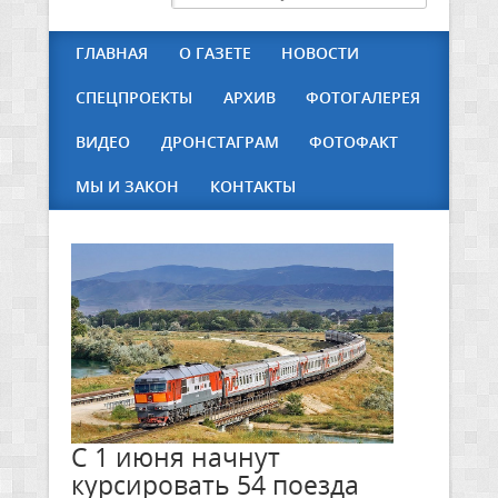
ГЛАВНАЯ
О ГАЗЕТЕ
НОВОСТИ
СПЕЦПРОЕКТЫ
АРХИВ
ФОТОГАЛЕРЕЯ
ВИДЕО
ДРОНСТАГРАМ
ФОТОФАКТ
МЫ И ЗАКОН
КОНТАКТЫ
С 1 июня начнут
курсировать 54 поезда