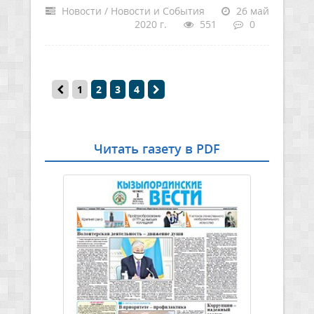
Новости / Новости и События
26 май
2020 г.
551
0
1
2
3
4
Читать газету в PDF