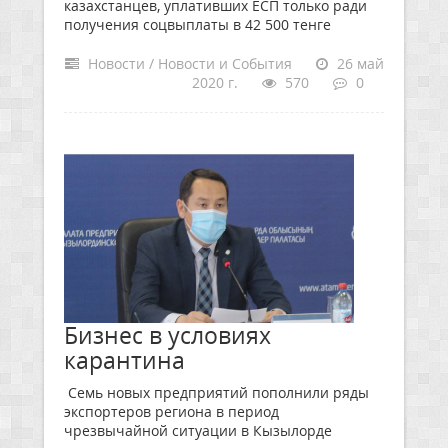
казахстанцев, уплативших ЕСП только ради
получения соцвыплаты в 42 500 тенге
Новости / Новости и События
26 май
2020 г.
570
0
Бизнес в условиях
карантина
Семь новых предприятий пополнили ряды
экспортеров региона в период
чрезвычайной ситуации в Кызылорде