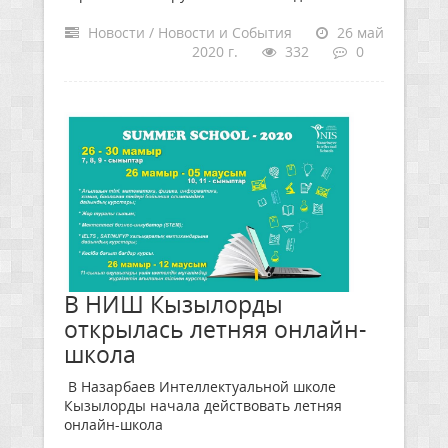
Новости / Новости и События
26 май
2020 г.
332
0
В НИШ Кызылорды
открылась летняя онлайн-
школа
В Назарбаев Интеллектуальной школе
Кызылорды начала действовать летняя
онлайн-школа