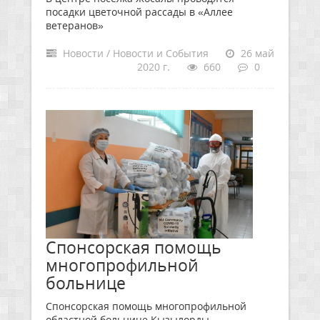
посадки цветочной рассады в «Аллее
ветеранов»
Новости / Новости и События
26 май
2020 г.
660
0
Спонсорская помощь
многопрофильной
больнице
Спонсорская помощь многопрофильной
областной больнице Кызылорды