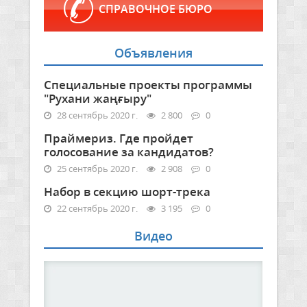
СПРАВОЧНОЕ БЮРО
Объявления
Специальные проекты программы
"Рухани жаңғыру"
28 сентябрь 2020 г.
2 800
0
Праймериз. Где пройдет
голосование за кандидатов?
25 сентябрь 2020 г.
2 908
0
Набор в секцию шорт-трека
22 сентябрь 2020 г.
3 195
0
Видео