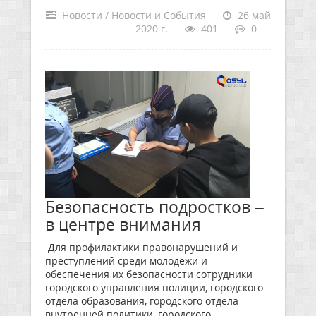
Новости / Новости и События
26 май
2020 г.
401
0
Безопасность подростков –
в центре внимания
Для профилактики правонарушений и
преступлений среди молодежи и
обеспечения их безопасности сотрудники
городского управления полиции, городского
отдела образования, городского отдела
внутренней политики, городского