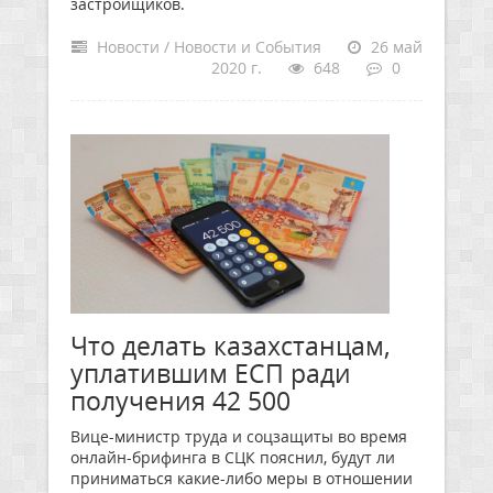
застройщиков.
Новости / Новости и События
26 май
2020 г.
648
0
Что делать казахстанцам,
уплатившим ЕСП ради
получения 42 500
Вице-министр труда и соцзащиты во время
онлайн-брифинга в СЦК пояснил, будут ли
приниматься какие-либо меры в отношении