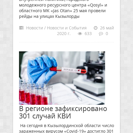
молодежного ресурсного центра «Qosyl» и
областного МК «Jas Otan» 25 мая провели
рейды на улицах Кызылорды
Новости / Новости и События
26 май
2020 г.
633
0
В регионе зафиксировано
301 случай КВИ
На сегодня в Кызылординской области число
зараженных вирусом «Covid-19» достигло 301