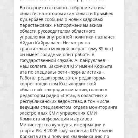
Во вторник состоялось собрание актива
области, на котором аким области Крымбек
Кушербаев сообщил о новых кадровых
перестановках. Распоряжением акима
области руководителем областного
управления внутренней политики назначен
Айдын Кайруллаев. Несмотря на
сравнительно молодой возраст (ему 35 лет)
он имеет солидный опыт работы в
государственной службе. А. Кайруллаев –
наш коллега. Закончил КГУ имени Коркыта
ата по специальности «журналистика».
Работал редактором, затем редактором-
корреспондентом Кызылординской
областной телерадиокомпании, главным
редактором радио «Сета», в областных и
республиканских ведомствах, в том числе
ведущим специалистом отдела мониторинга
электронных СМИ управления СМИ
Комитета информации и архивов
Министерства культуры, информации и
спорта РК. В 2008 году закончил КГУ имени
Коркыта ата и получил квалификацию по