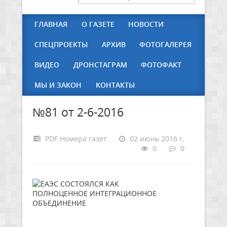
ГЛАВНАЯ
О ГАЗЕТЕ
НОВОСТИ
СПЕЦПРОЕКТЫ
АРХИВ
ФОТОГАЛЕРЕЯ
ВИДЕО
ДРОНСТАГРАМ
ФОТОФАКТ
МЫ И ЗАКОН
КОНТАКТЫ
№81 от 2-6-2016
PDF Номера газет
02 июнь 2016 г.
0
0