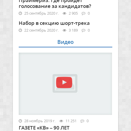
Праймериз. Где пройдет
голосование за кандидатов?
25 сентябрь 2020 г.
2 905
0
Набор в секцию шорт-трека
22 сентябрь 2020 г.
3 189
0
Видео
28 ноябрь 2019 г.
11 251
0
ГАЗЕТЕ «КВ» – 90 ЛЕТ