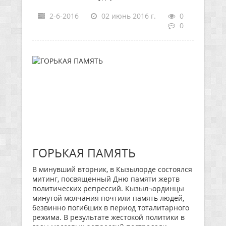
2-6-2016
02 июнь 2016 г.
0
0
ГОРЬКАЯ ПАМЯТЬ
В минувший вторник, в Кызылорде состоялся
митинг, посвященный Дню памяти жертв
политических репрессий. Кызыл¬ординцы
минутой молчания почтили память людей,
безвинно погибших в период тоталитарного
режима. В результате жестокой политики в