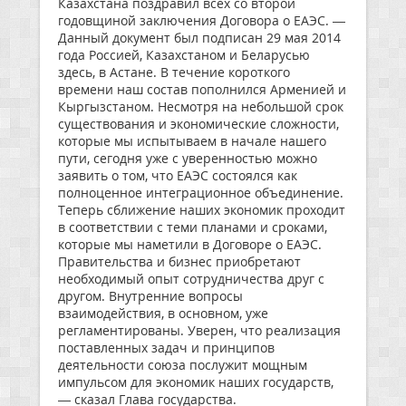
Казахстана поздравил всех со второй
годовщиной заключения Договора о ЕАЭС. —
Данный документ был подписан 29 мая 2014
года Россией, Казахстаном и Беларусью
здесь, в Астане. В течение короткого
времени наш состав пополнился Арменией и
Кыргызстаном. Несмотря на небольшой срок
существования и экономические сложности,
которые мы испытываем в начале нашего
пути, сегодня уже с уверенностью можно
заявить о том, что ЕАЭС состоялся как
полноценное интеграционное объединение.
Теперь сближение наших экономик проходит
в соответствии с теми планами и сроками,
которые мы наметили в Договоре о ЕАЭС.
Правительства и бизнес приобретают
необходимый опыт сотрудничества друг с
другом. Внутренние вопросы
взаимодействия, в основном, уже
регламентированы. Уверен, что реализация
поставленных задач и принципов
деятельности союза послужит мощным
импульсом для экономик наших государств,
— сказал Глава государства.