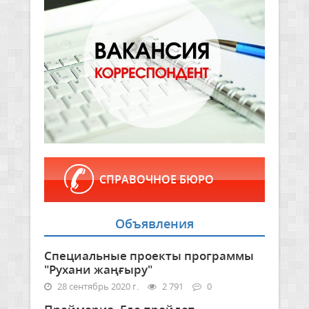
СПРАВОЧНОЕ БЮРО
Объявления
Специальные проекты программы
"Рухани жаңғыру"
28 сентябрь 2020 г.
2 791
0