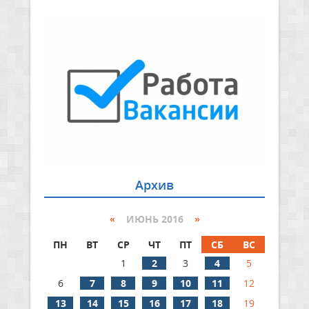
Архив
«
ИЮНЬ 2016
»
ПН
ВТ
СР
ЧТ
ПТ
СБ
ВС
1
2
3
4
5
6
7
8
9
10
11
12
13
14
15
16
17
18
19