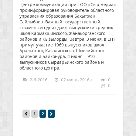
Центре коммуникаций при ТОО «Сыр медиа»
проинформировал руководитель областного
управления образования Бахытжан
Сайлыбаев. Важный государственный
экзамен сегодня сдают выпускники средних
школ Кармакшинского, Жанакорганского
районов и Кызылорды. Завтра, 3 июня, в ЕНТ
примут участие 1969 выпускников школ
Аральского, Казалинского, Шиелийского
районов и Байконура. 4 июня – 910
выпускников Сырдарьинского района и
областного центра.
2-6-2016
02 июнь 2016 г.
0
0
1
2