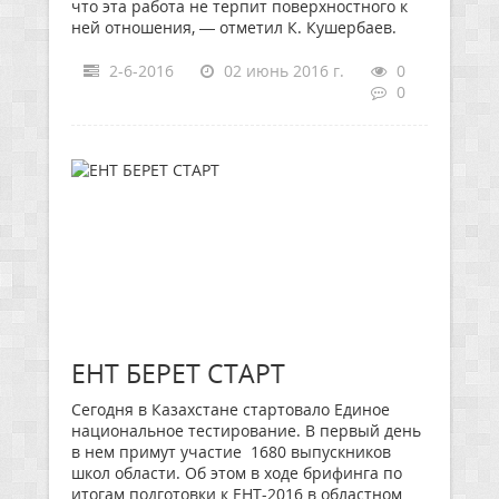
что эта работа не терпит поверхностного к
ней отношения, — отметил К. Кушербаев.
2-6-2016
02 июнь 2016 г.
0
0
ЕНТ БЕРЕТ СТАРТ
Сегодня в Казахстане стартовало Единое
национальное тестирование. В первый день
в нем примут участие 1680 выпускников
школ области. Об этом в ходе брифинга по
итогам подготовки к ЕНТ-2016 в областном