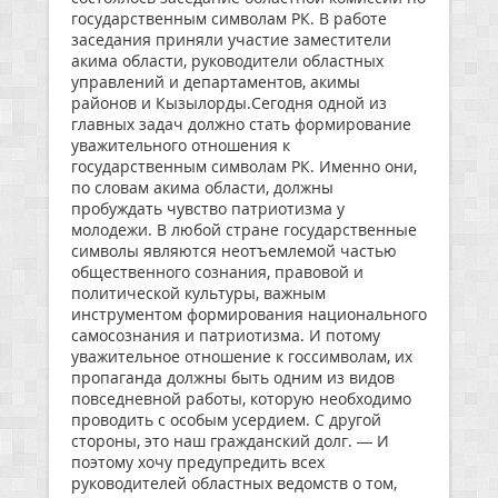
государственным символам РК. В работе
заседания приняли участие заместители
акима области, руководители областных
управлений и департаментов, акимы
районов и Кызылорды.Сегодня одной из
главных задач должно стать формирование
уважительного отношения к
государственным символам РК. Именно они,
по словам акима области, должны
пробуждать чувство патриотизма у
молодежи. В любой стране государственные
символы являются неотъемлемой частью
общественного сознания, правовой и
политической культуры, важным
инструментом формирования национального
самосознания и патриотизма. И потому
уважительное отношение к госсимволам, их
пропаганда должны быть одним из видов
повседневной работы, которую необходимо
проводить с особым усердием. С другой
стороны, это наш гражданский долг. — И
поэтому хочу предупредить всех
руководителей областных ведомств о том,