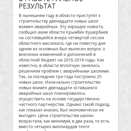
РЕЗУЛЬТАТ
В нынешнем году в области приступят к
строительству двенадцати новых школ
взамен аварийных. Эту хорошую новость
сообщил аким области Крымбек Кушербаев
на состоявшейся вчера четвертой сессии
областного маслихата, где на повестку дня
одним из основных был вынесен вопрос о
внесении изменений и дополнений в
областной бюджет на 2016-2018 годы. Как
известно, в области вплотную занялись
решением проблем с аварийными школами.
Так, за последние три года построено 25
новых школ. Изначально строительство
новых взамен двенадцати оставшихся
аварийных школ планировалось
осуществить на основе государственно-
частного партнерства. Однако такой подход,
как показал анализ, был экономически не
выгоден. Цена строительства школы
возрастала, как минимум, в два раза, то есть
вместо четырех миллиардов тенге