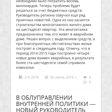
необходимо было потратить восемь
миллиардов. Теперь проблема будет
решаться за счет бюджетных средств.
Руководитель региона озвучил еще ряд
приятных новостей. Одна из них касается
строительства многоэтажного жилого дома
на шестьдесят квартир. Эта многоэтажка
предназначена тем, кто живет в аварийном
доме. Решен вопрос с выделением средств, и
при благоприятных обстоятельствах жилье
построят в следующем году. Отмечу, что в
период 2014-2015 годы построено четыре
новых дома взамен аварийных, в результате
более ста шестидесяти семей справили
новоселье.
2-6-2016
02 июнь 2016 г.
0
0
В ОБЛУПРАВЛЕНИИ
ВНУТРЕННЕЙ ПОЛИТИКИ —
НОВЫЙ РУКОВОДИТЕЛЬ