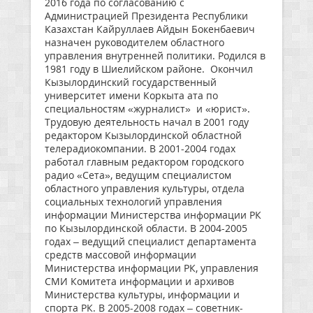
2016 года по согласованию с
Администрацией Президента Республики
Казахстан Кайруллаев Айдын Бокенбаевич
назначен руководителем областного
управления внутренней политики. Родился в
1981 году в Шиелийском районе. Окончил
Кызылординский государственный
университет имени Коркыта ата по
специальностям «журналист» и «юрист».
Трудовую деятельность начал в 2001 году
редактором Кызылординской областной
телерадиокомпании. В 2001-2004 годах
работал главным редактором городского
радио «Сета», ведущим специалистом
областного управления культуры, отдела
социальных технологий управления
информации Министерства информации РК
по Кызылординской области. В 2004-2005
годах – ведущий специалист департамента
средств массовой информации
Министерства информации РК, управления
СМИ Комитета информации и архивов
Министерства культуры, информации и
спорта РК. В 2005-2008 годах – советник-