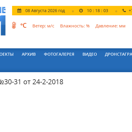
08 Августа 2026 год
10
:
18
:
04
+
°C
Ветер:
м/с
Влажность:
%
Давление:
мм
ОЕКТЫ
АРХИВ
ФОТОГАЛЕРЕЯ
ВИДЕО
ДРОНСТАГР
30-31 от 24-2-2018