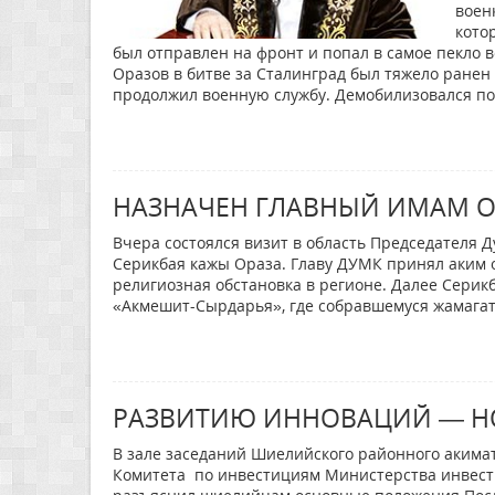
воен
кото
был отправлен на фронт и попал в самое пекло в
Оразов в битве за Сталинград был тяжело ранен 
продолжил военную службу. Демобилизовался по 
НАЗНАЧЕН ГЛАВНЫЙ ИМАМ 
Вчера состоялся визит в область Председателя 
Серикбая кажы Ораза. Главу ДУМК принял аким 
религиозная обстановка в регионе. Далее Серик
«Акмешит-Сырдарья», где собравшемуся жамагат
РАЗВИТИЮ ИННОВАЦИЙ — Н
В зале заседаний Шиелийского районного акимат
Комитета по инвестициям Министерства инвести