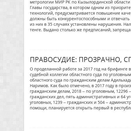
метрологии МИР РК по Кызылординской области 
Главы государства, в котором одним из приори
технологий, предусматривается повышение качес
должны быть конкурентоспособными и отвечать в
из них в 35 случаях установлены нарушения. Н
тенге. Выдано столько же предписаний, запрещ
ПРАВОСУДИЕ: ПРОЗРАЧНО, С
О проделанной работе за 2017 год на брифинге 
судебной коллегии областного суда по уголовны
областного суда по гражданским делам Адильхад
Наримов. Как было отмечено, в 2017 году в прои
гражданским делам, 2018 – по уголовным, 12296 
гражданских дел, пять административных и 64 уг
уголовных, 1239 – гражданских и 504 – админис
помощи, планируется открыть первый в республи