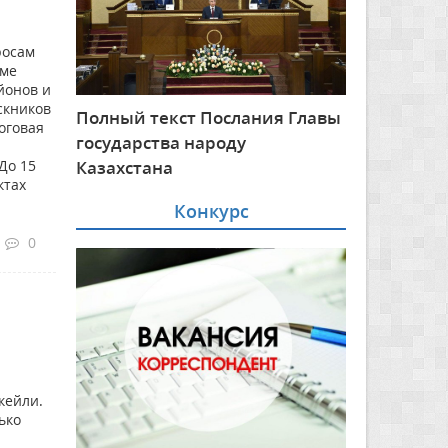
росам
име
йонов и
скников
Полный текст Послания Главы
оговая
государства народу
Казахстана
До 15
ктах
Конкурс
0
кейли.
ько