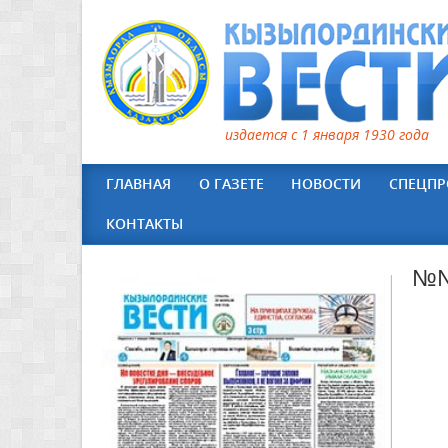
издается с 1 января 1930 года
ГЛАВНАЯ
О ГАЗЕТЕ
НОВОСТИ
СПЕЦПР
КОНТАКТЫ
№№