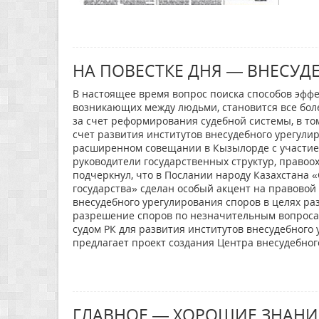
НА ПОВЕСТКЕ ДНЯ — ВНЕСУД
В настоящее время вопрос поиска способов эфф
возникающих между людьми, становится все бол
за счет реформирования судебной системы, в то
счет развития институтов внесудебного урегулир
расширенном совещании в Кызылорде с участие
руководители государственных структур, право
подчеркнул, что в Послании народу Казахстана 
государства» сделан особый акцент на правовой
внесудебного урегулирования споров в целях ра
разрешение споров по незначительным вопросам
судом РК для развития институтов внесудебного
предлагает проект создания Центра внесудебног
ГЛАВНОЕ — ХОРОШИЕ ЗНАНИЯ