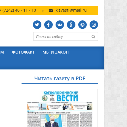
7 (7242) 40 - 11 - 10
kizvesti@mail.ru
АМ
ФОТОФАКТ
МЫ И ЗАКОН
Читать газету в PDF