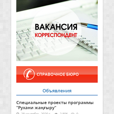
СПРАВОЧНОЕ БЮРО
Объявления
Специальные проекты программы
"Рухани жаңғыру"
28 сентябрь 2020 г.
2 806
0