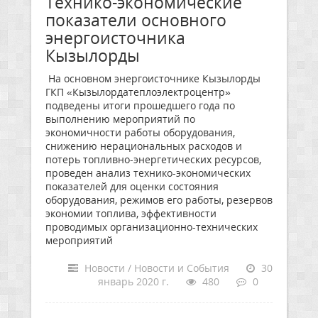
Технико-экономические
показатели основного
энергоисточника
Кызылорды
На основном энергоисточнике Кызылорды
ГКП «Кызылордатеплоэлектроцентр»
подведены итоги прошедшего года по
выполнению мероприятий по
экономичности работы оборудования,
снижению нерациональных расходов и
потерь топливно-энергетических ресурсов,
проведен анализ технико-экономических
показателей для оценки состояния
оборудования, режимов его работы, резервов
экономии топлива, эффективности
проводимых организационно-технических
мероприятий
Новости / Новости и События
30
январь 2020 г.
480
0