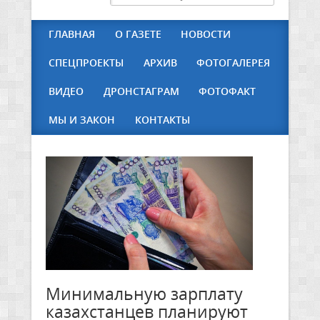
ГЛАВНАЯ
О ГАЗЕТЕ
НОВОСТИ
СПЕЦПРОЕКТЫ
АРХИВ
ФОТОГАЛЕРЕЯ
ВИДЕО
ДРОНСТАГРАМ
ФОТОФАКТ
МЫ И ЗАКОН
КОНТАКТЫ
Минимальную зарплату
казахстанцев планируют