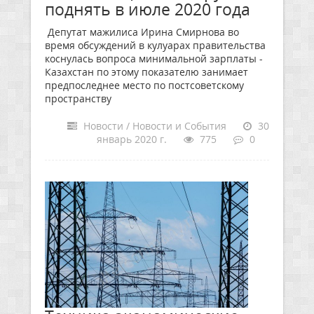
поднять в июле 2020 года
Депутат мажилиса Ирина Смирнова во
время обсуждений в кулуарах правительства
коснулась вопроса минимальной зарплаты -
Казахстан по этому показателю занимает
предпоследнее место по постсоветскому
пространству
Новости / Новости и События
30
январь 2020 г.
775
0