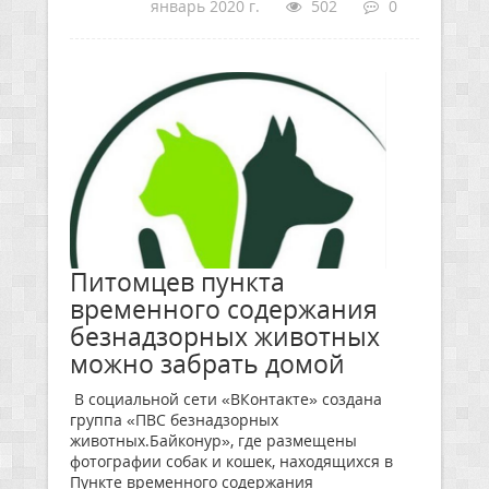
январь 2020 г.
502
0
Питомцев пункта
временного содержания
безнадзорных животных
можно забрать домой
В социальной сети «ВКонтакте» создана
группа «ПВС безнадзорных
животных.Байконур», где размещены
фотографии собак и кошек, находящихся в
Пункте временного содержания