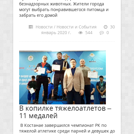
безнадзорных животных. Жители города
могут выбрать понравившегося питомца и
забрать его домой
Новости / Новости и События
30
январь 2020 г.
544
0
В копилке тяжелоатлетов –
11 медалей
В Костанае завершился чемпионат РК по
тяжелой атлетике среди парней и девушек до