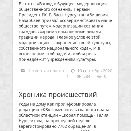
В статье «Взгляд в будущее: модернизация
общественного сознания» Первый
Президент РК, Елбасы Нурсултан Абишевич
Назарбаев призвал «совершенствовать наше
общество путем модернизации сознания
граждан, сохранив накопленные веками
традиции народа. Главное условие этой
модернизации – сохранение своей культуры,
собственного национального кода». И в
выполнении этой задачи особая роль
принадлежит учреждениям культуры.
Четвертая полоса
10 сентябрь 2020
г.
384
0
Хроника происшествий
Роды на дому Как проинформировала
редакцию «КВ» заместитель главного врача
областной станции «Скорая помощь» Галия
Нурсеитова, на прошедшей неделе
зарегистрировано 7762 обращения, в