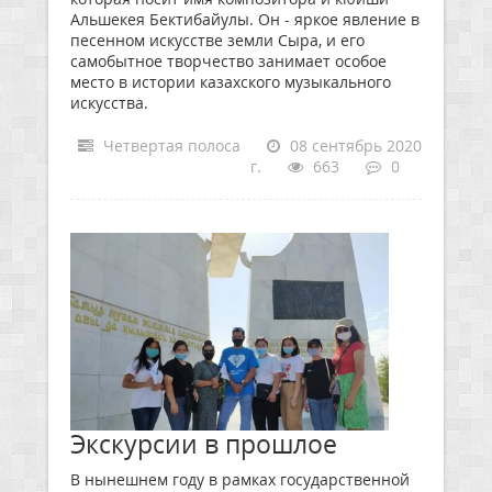
Альшекея Бектибайулы. Он - яркое явление в
песенном искусстве земли Сыра, и его
самобытное творчество занимает особое
место в истории казахского музыкального
искусства.
Четвертая полоса
08 сентябрь 2020
г.
663
0
Экскурсии в прошлое
В нынешнем году в рамках государственной