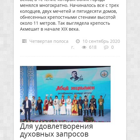
менялся многократно. Начиналось все с трех
колодцев, двух мечетей и пятидесяти домов,
обнесенных крепостными стенами высотой
около 11 метров. Так выглядела крепость
Акмешит в начале XIX века.
Четвертая полоса
10 сентябрь 2020
г.
618
0
Для удовлетворения
духовных запросов