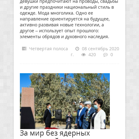
девушки предпочитают на проводы, свадьбы
и другие праздники национальный стиль в
одежде. Мода многолика. Одно ее
направление ориентируется на будущее,
активно развивая новые технологии, а
другое – использует опыт прошлого:
элементы обрядов и духовного наследия.
Четвертая полоса
08 сентябрь 2020
г.
420
0
За мир без ядерных