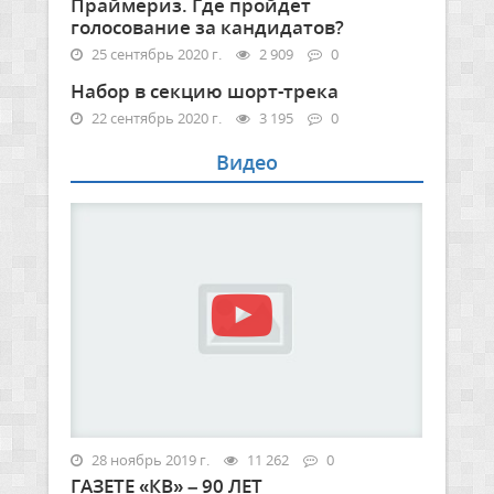
Праймериз. Где пройдет
голосование за кандидатов?
25 сентябрь 2020 г.
2 909
0
Набор в секцию шорт-трека
22 сентябрь 2020 г.
3 195
0
Видео
28 ноябрь 2019 г.
11 262
0
ГАЗЕТЕ «КВ» – 90 ЛЕТ