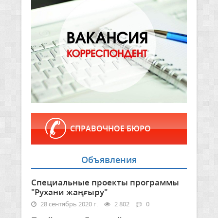
СПРАВОЧНОЕ БЮРО
Объявления
Специальные проекты программы
"Рухани жаңғыру"
28 сентябрь 2020 г.
2 802
0