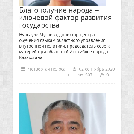
Благополучие народа –
ключевой фактор развития
государства
Нурсауле Мусаева, директор центра
обучения языкам областного управления
внутренней политики, председатель совета
матерей при областной Ассамблее народа
Казахстана:
Четвертая полоса
02 сентябрь 2020
г.
607
0