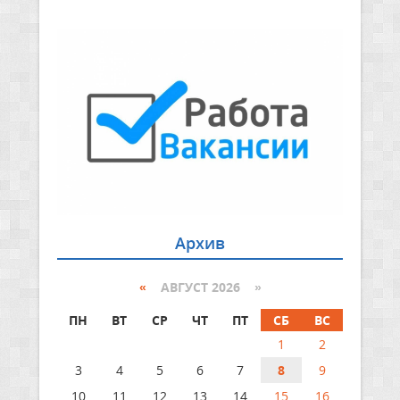
Архив
«
АВГУСТ 2026 »
ПН
ВТ
СР
ЧТ
ПТ
СБ
ВС
1
2
3
4
5
6
7
8
9
10
11
12
13
14
15
16