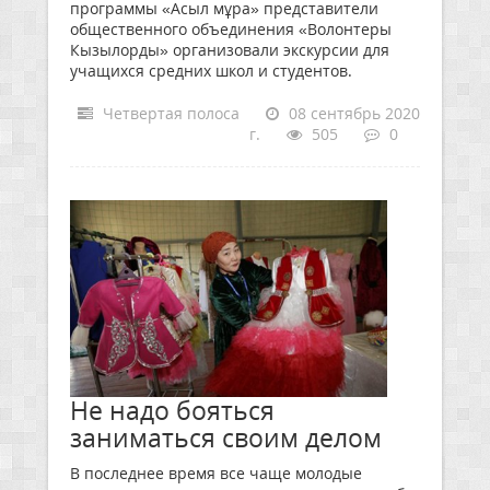
программы «Асыл мұра» представители
общественного объединения «Волонтеры
Кызылорды» организовали экскурсии для
учащихся средних школ и студентов.
Четвертая полоса
08 сентябрь 2020
г.
505
0
Не надо бояться
заниматься своим делом
В последнее время все чаще молодые