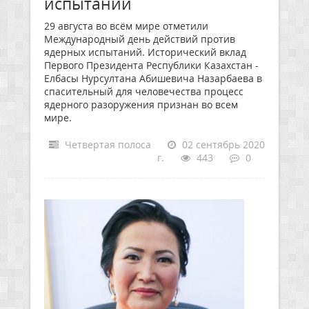
испытаний
29 августа во всём мире отметили
Международный день действий против
ядерных испытаний. Исторический вклад
Первого Президента Республики Казахстан -
Елбасы Нурсултана Абишевича Назарбаева в
спасительный для человечества процесс
ядерного разоружения признан во всем
мире.
Четвертая полоса
02 сентябрь 2020
г.
443
0